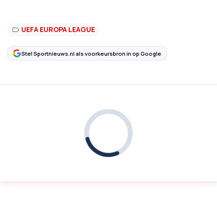
UEFA EUROPA LEAGUE
Stel Sportnieuws.nl als voorkeursbron in op Google