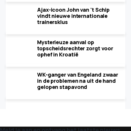
Ajax-icoon John van 't Schip
vindt nieuwe internationale
trainersklus
Mysterieuze aanval op
topscheidsrechter zorgt voor
ophef in Kroatië
WK-ganger van Engeland zwaar
in de problemen na uit de hand
gelopen stapavond
Meld je aan en ontvang het laatste nieuws