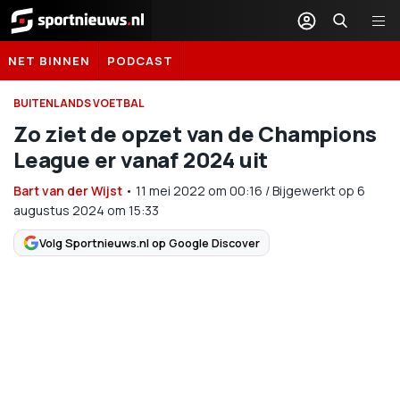
Sportnieuws.nl
NET BINNEN
PODCAST
BUITENLANDS VOETBAL
Zo ziet de opzet van de Champions
League er vanaf 2024 uit
Bart van der Wijst
•
11 mei 2022
om
00:16
/
Bijgewerkt op 6
augustus 2024 om 15:33
Volg Sportnieuws.nl op Google Discover