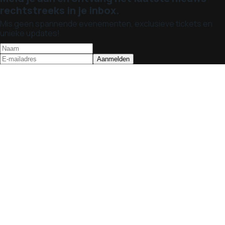
rechtstreeks in je inbox.
Mis geen spannende evenementen, exclusieve tickets en
unieke updates!