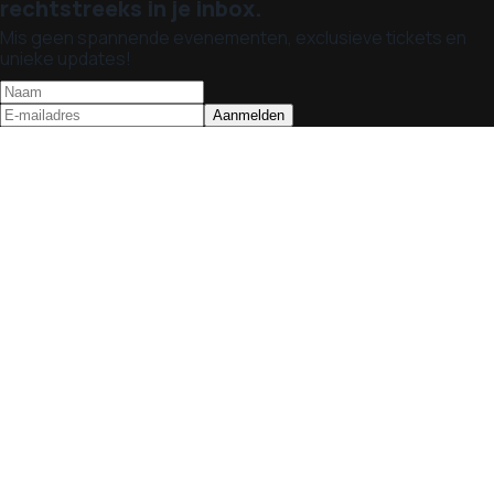
rechtstreeks in je inbox.
Mis geen spannende evenementen, exclusieve tickets en
unieke updates!