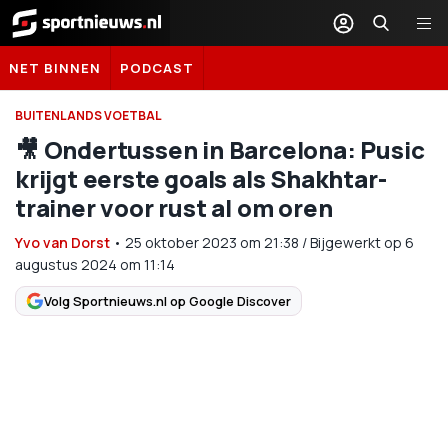
Sportnieuws.nl
NET BINNEN
PODCAST
BUITENLANDS VOETBAL
🎥 Ondertussen in Barcelona: Pusic
krijgt eerste goals als Shakhtar-
trainer voor rust al om oren
Yvo van Dorst
•
25 oktober 2023
om
21:38
/
Bijgewerkt op 6
augustus 2024 om 11:14
Volg Sportnieuws.nl op Google Discover