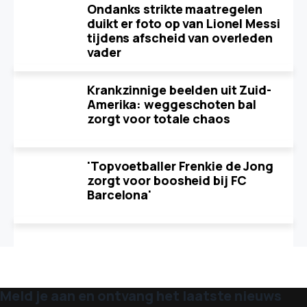
Ondanks strikte maatregelen
duikt er foto op van Lionel Messi
tijdens afscheid van overleden
vader
Krankzinnige beelden uit Zuid-
Amerika: weggeschoten bal
zorgt voor totale chaos
'Topvoetballer Frenkie de Jong
zorgt voor boosheid bij FC
Barcelona'
Meld je aan en ontvang het laatste nieuws