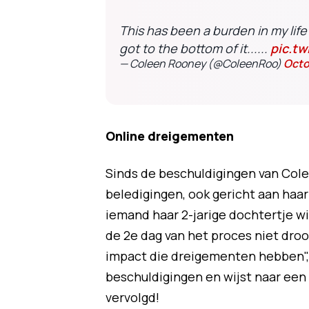
This has been a burden in my life 
got to the bottom of it......
pic.t
— Coleen Rooney (@ColeenRoo)
Octo
Online dreigementen
Sinds de beschuldigingen van Col
beledigingen, ook gericht aan haar
iemand haar 2-jarige dochtertje w
de 2e dag van het proces niet dro
impact die dreigementen hebben",
beschuldigingen en wijst naar een
vervolgd!