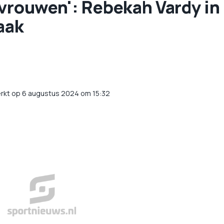
lvrouwen': Rebekah Vardy in
aak
rkt op 6 augustus 2024 om 15:32