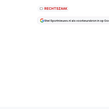
RECHTSZAAK
Stel Sportnieuws.nl als voorkeursbron in op Go