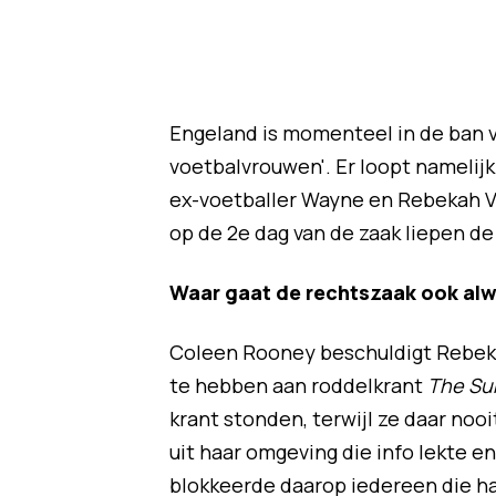
Engeland is momenteel in de ban va
voetbalvrouwen'. Er loopt namelij
ex-voetballer Wayne en Rebekah V
op de 2e dag van de zaak liepen d
Waar gaat de rechtszaak ook alw
Coleen Rooney beschuldigt Rebekah
te hebben aan roddelkrant
The Su
krant stonden, terwijl ze daar no
uit haar omgeving die info lekte e
blokkeerde daarop iedereen die ha