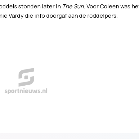
roddels stonden later in
The Sun
. Voor Coleen was he
mie Vardy die info doorgaf aan de roddelpers.