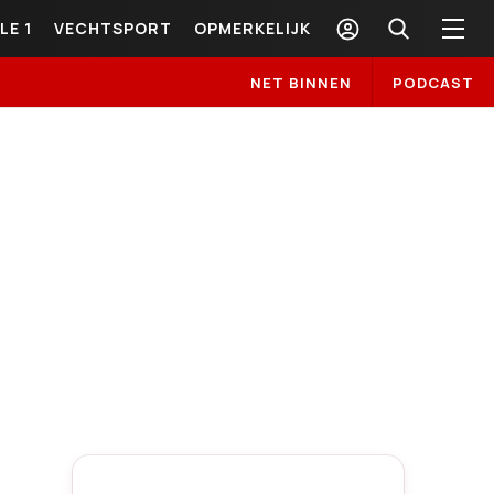
LE 1
VECHTSPORT
OPMERKELIJK
NET BINNEN
PODCAST