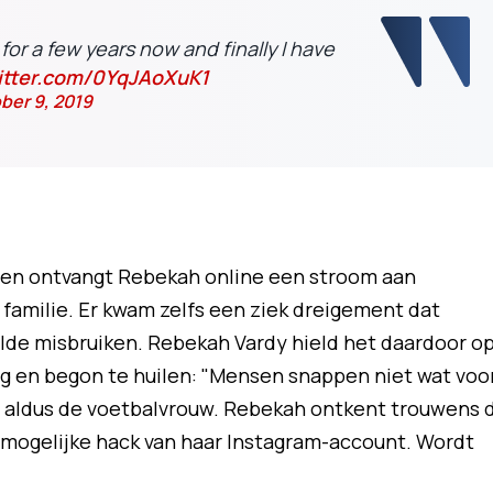
for a few years now and finally I have
witter.com/0YqJAoXuK1
ber 9, 2019
een ontvangt Rebekah online een stroom aan
 familie. Er kwam zelfs een ziek dreigement dat
ilde misbruiken. Rebekah Vardy hield het daardoor o
og en begon te huilen: "Mensen snappen niet wat voo
 aldus de voetbalvrouw. Rebekah ontkent trouwens 
 mogelijke hack van haar Instagram-account. Wordt