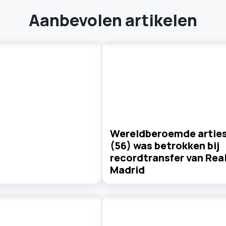
Aanbevolen artikelen
Wereldberoemde artie
(56) was betrokken bij
recordtransfer van Rea
Madrid