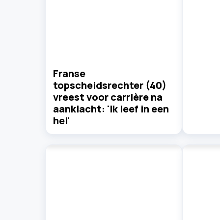
Franse
topscheidsrechter (40)
vreest voor carrière na
aanklacht: 'Ik leef in een
hel'