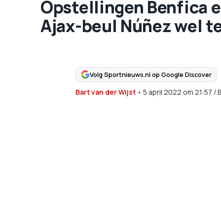
Opstellingen Benfica e
Ajax-beul Núñez wel 
Volg Sportnieuws.nl op Google Discover
Bart van der Wijst
•
5 april 2022
om
21:57
/
B