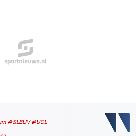
um
#SLBLIV
#UCL