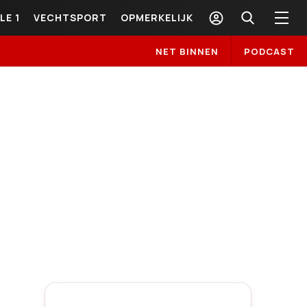
LE 1
VECHTSPORT
OPMERKELIJK
NET BINNEN
PODCAST