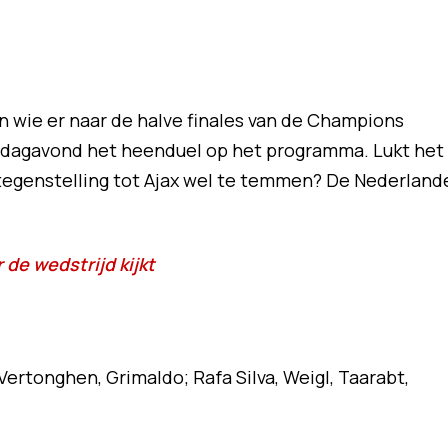
n wie er naar de halve finales van de Champions
nsdagavond het heenduel op het programma. Lukt het
n tegenstelling tot Ajax wel te temmen? De Nederland
 de wedstrijd kijkt
ertonghen, Grimaldo; Rafa Silva, Weigl, Taarabt,