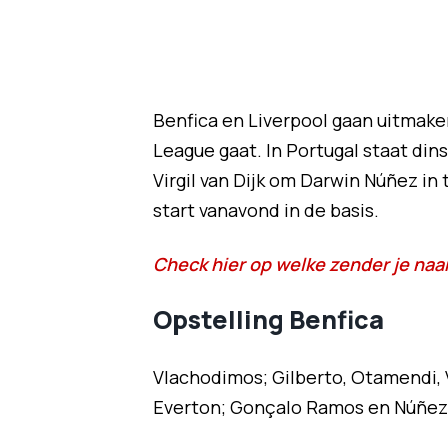
Benfica en Liverpool gaan uitmake
League gaat. In Portugal staat di
Virgil van Dijk om Darwin Núñez i
start vanavond in de basis.
Check hier op welke zender je naar
Opstelling Benfica
Vlachodimos; Gilberto, Otamendi, V
Everton; Gonçalo Ramos en Núñez