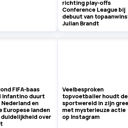
richting play-offs
Conference League bij
debuut van topaanwins
Julian Brandt
rond FIFA-baas
Veelbesproken
 Infantino duurt
topvoetballer houdt de
: Nederland en
sportwereld in zijn gre
e Europese landen
met mysterieuze actie
duidelijkheid over
op Instagram
t