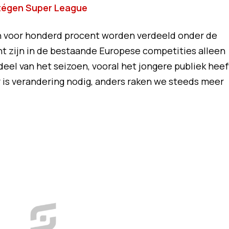
 tégen Super League
en voor honderd procent worden verdeeld onder de
 zijn in de bestaande Europese competities alleen
 deel van het seizoen, vooral het jongere publiek heef
r is verandering nodig, anders raken we steeds meer