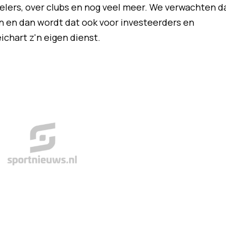
pelers, over clubs en nog veel meer. We verwachten d
n en dan wordt dat ook voor investeerders en
ichart z'n eigen dienst.