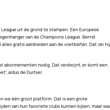
r League uit de grond te stampen. Een Europese
 tegenhanger van de Champions League. Bernd
l alles gratis aanbieden aan de voetbalfan. Dat zei hij
el abonnementen nodig. Dat verdwijnt, er komt een
t", aldus de Duitser.
n we één groot platform. Dat is een grote
jden van hun favoriete clubs kunnen kijken, maar wa