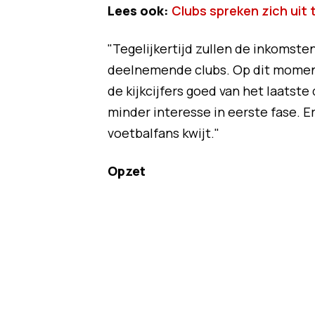
Lees ook:
Clubs spreken zich uit
"Tegelijkertijd zullen de inkomst
deelnemende clubs. Op dit moment
de kijkcijfers goed van het laatste
minder interesse in eerste fase. E
voetbalfans kwijt."
Opzet