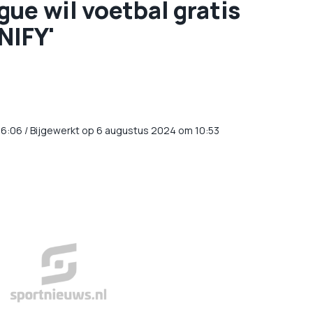
ue wil voetbal gratis
NIFY'
16:06
/
Bijgewerkt op 6 augustus 2024 om 10:53