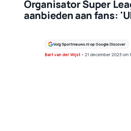
Organisator Super Leag
aanbieden aan fans: 'U
Volg Sportnieuws.nl op Google Discover
Bart van der Wijst
•
21 december 2023
om