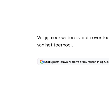
Wil jij meer weten over de eventue
van het toernooi.
Stel Sportnieuws.nl als voorkeursbron in op Go