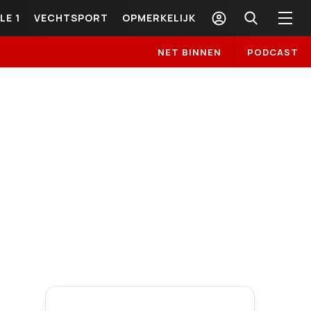
LE 1
VECHTSPORT
OPMERKELIJK
NET BINNEN
PODCAST