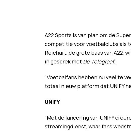
A22 Sports is van plan om de Supe
competitie voor voetbalclubs als
Reichart, de grote baas van A22, wi
in gesprek met
De Telegraaf
.
"Voetbalfans hebben nu veel te ve
totaal nieuw platform dat UNIFY hee
UNIFY
"Met de lancering van UNIFY creëre
streamingdienst, waar fans wedstri