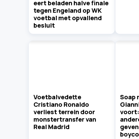
eert beladen halve finale
tegen Engeland op WK
voetbal met opvallend
besluit
Voetbalvedette
Soap 
Cristiano Ronaldo
Gianni
verliest terrein door
voort
monstertransfer van
ander
Real Madrid
geven 
boyco