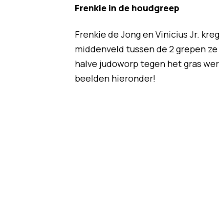
Frenkie in de houdgreep
Frenkie de Jong en Vinicius Jr. kre
middenveld tussen de 2 grepen ze e
halve judoworp tegen het gras werk
beelden hieronder!