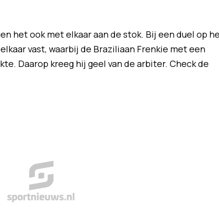
gen het ook met elkaar aan de stok. Bij een duel op h
lkaar vast, waarbij de Braziliaan Frenkie met een
te. Daarop kreeg hij geel van de arbiter. Check de