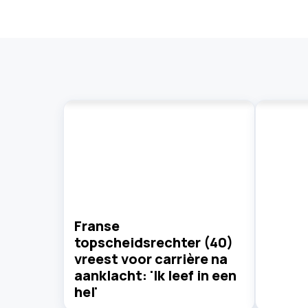
Franse
topscheidsrechter (40)
vreest voor carrière na
aanklacht: 'Ik leef in een
hel'