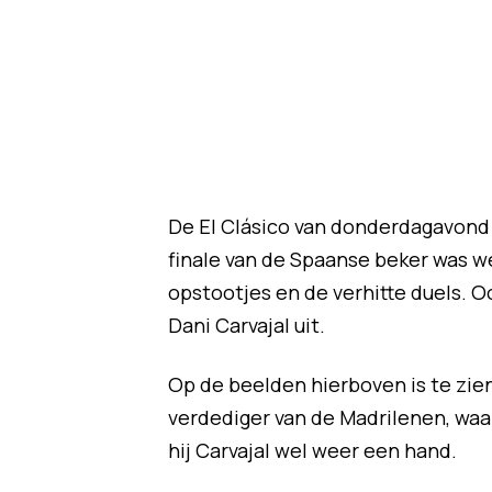
De El Clásico van donderdagavond 
finale van de Spaanse beker was w
opstootjes en de verhitte duels. O
Dani Carvajal uit.
Op de beelden hierboven is te zi
verdediger van de Madrilenen, waar
hij Carvajal wel weer een hand.