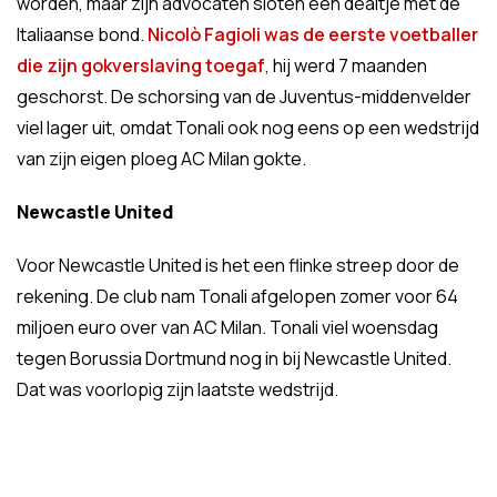
worden, maar zijn advocaten sloten een dealtje met de
Italiaanse bond.
Nicolò Fagioli was de eerste voetballer
die zijn gokverslaving toegaf
, hij werd 7 maanden
geschorst. De schorsing van de Juventus-middenvelder
viel lager uit, omdat Tonali ook nog eens op een wedstrijd
van zijn eigen ploeg AC Milan gokte.
Newcastle United
Voor Newcastle United is het een flinke streep door de
rekening. De club nam Tonali afgelopen zomer voor 64
miljoen euro over van AC Milan. Tonali viel woensdag
tegen Borussia Dortmund nog in bij Newcastle United.
Dat was voorlopig zijn laatste wedstrijd.