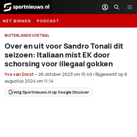
Sportnieuws.nl
NET BINNEN
PODCAST
BUITENLANDS VOETBAL
Over en uit voor Sandro Tonali dit
seizoen: Italiaan mist EK door
schorsing voor illegaal gokken
Yvo van Dorst
•
26 oktober 2023
om
15:49
/
Bijgewerkt op 6
augustus 2024 om 11:14
Volg Sportnieuws.nl op Google Discover