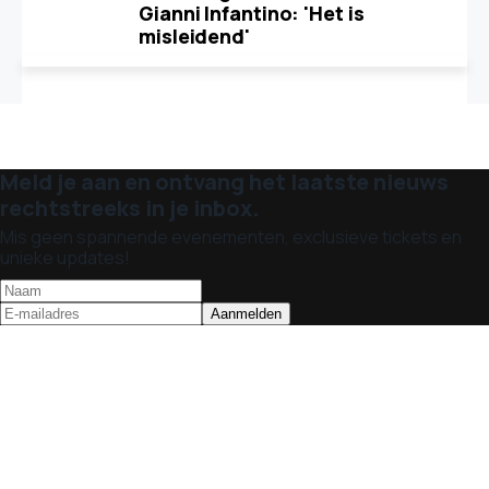
Gianni Infantino: 'Het is
misleidend'
Meld je aan en ontvang het laatste nieuws
rechtstreeks in je inbox.
Mis geen spannende evenementen, exclusieve tickets en
unieke updates!