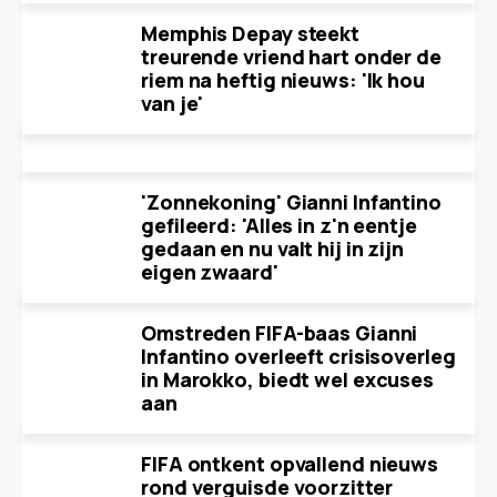
Memphis Depay steekt
treurende vriend hart onder de
riem na heftig nieuws: 'Ik hou
van je'
'Zonnekoning' Gianni Infantino
gefileerd: 'Alles in z'n eentje
gedaan en nu valt hij in zijn
eigen zwaard'
Omstreden FIFA-baas Gianni
Infantino overleeft crisisoverleg
in Marokko, biedt wel excuses
aan
FIFA ontkent opvallend nieuws
rond verguisde voorzitter