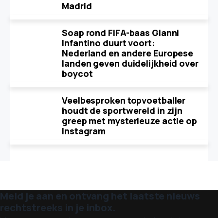
Madrid
Soap rond FIFA-baas Gianni
Infantino duurt voort:
Nederland en andere Europese
landen geven duidelijkheid over
boycot
Veelbesproken topvoetballer
houdt de sportwereld in zijn
greep met mysterieuze actie op
Instagram
Meld je aan en ontvang het laatste nieuws
rechtstreeks in je inbox.