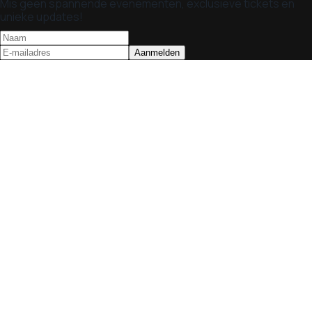
Mis geen spannende evenementen, exclusieve tickets en
unieke updates!