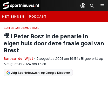
Sportnieuws.nl
NET BINNEN
PODCAST
BUITENLANDS VOETBAL
🎥 | Peter Bosz in de penarie in
eigen huis door deze fraaie goal van
Brest
Bart van der Wijst
•
7 augustus 2021
om
19:54
/
Bijgewerkt op
6 augustus 2024 om 17:28
Volg Sportnieuws.nl op Google Discover