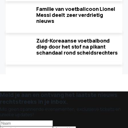
Familie van voetbalicoon Lionel
Messi deelt zeer verdrietig
nieuws
Zuid-Koreaanse voetbalbond
diep door het stof na pikant
schandaal rond scheidsrechters
Meld je aan en ontvang het laatste nieuws
rechtstreeks in je inbox.
Mis geen spannende evenementen, exclusieve tickets en
unieke updates!