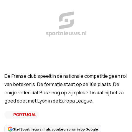
De Franse club speelt in de nationale competitie geen rol
van betekenis. De formatie staat op de 10e plaats. De
enige reden dat Bosz nog op zijn plek zit is dat hij het zo
goed doet met Lyon in de Europa League.
PORTUGAL
Stel Sportnieuws.nl als voorkeursbron in op Google