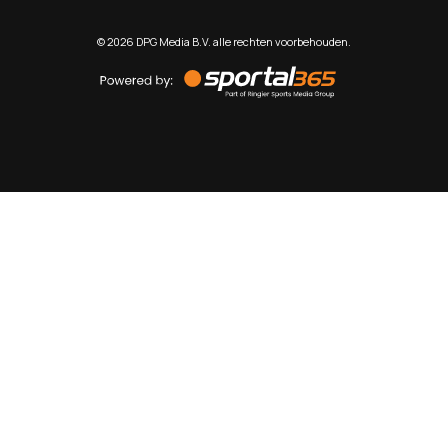
©
2026
DPG Media B.V. alle rechten voorbehouden.
Powered
by
Sportal365
Sportnieuws.nl
NET BINNEN
PODCAST
LIVE
VIDEO