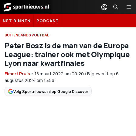
Sportnieuws.nl
NET BINNEN
PODCAST
BUITENLANDS VOETBAL
Peter Bosz is de man van de Europa
League: trainer ook met Olympique
Lyon naar kwartfinales
Eimert Pruis
•
18 maart 2022
om
00:20
/
Bijgewerkt op 6
augustus 2024 om 15:56
Volg Sportnieuws.nl op Google Discover