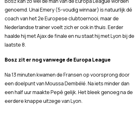
Bosz kan zo wel de man van de Europa League worden
genoemd. Unai Emery (5-voudig winnaar) is natuurlijk dé
coach van het 2e Europese clubtoernooi, maar de
Nederlandse trainer voelt zich er ook in thuis. Eerder
haalde hij met Ajax de finale en nu staat hij met Lyon bij de
laatste 8.
Bosz zit er nog vanwege de Europa League
Na 13 minuten kwamen de Fransen op voorsprong door
een doelpunt van Moussa Dembélé. Na iets minder dan
een half uur maakte Pepê gelijk. Het bleek genoeg na de
eerdere knappe uitzege van Lyon.