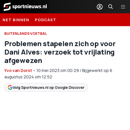
Sportnieuws.nl
NET BINNEN
PODCAST
BUITENLANDS VOETBAL
Problemen stapelen zich op voor
Dani Alves: verzoek tot vrijlating
afgewezen
Yvo van Dorst
•
10 mei 2023
om
00:29
/
Bijgewerkt op 6
augustus 2024 om 12:52
Volg Sportnieuws.nl op Google Discover