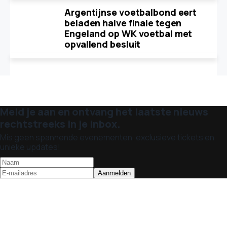
Argentijnse voetbalbond eert
beladen halve finale tegen
Engeland op WK voetbal met
opvallend besluit
Meld je aan en ontvang het laatste nieuws
rechtstreeks in je inbox.
Mis geen spannende evenementen, exclusieve tickets en
unieke updates!