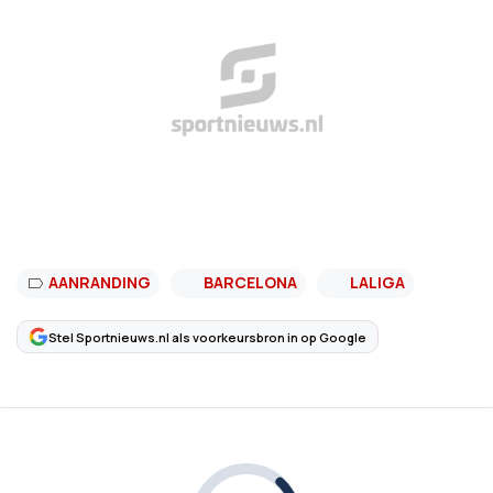
AANRANDING
BARCELONA
LALIGA
Stel Sportnieuws.nl als voorkeursbron in op Google