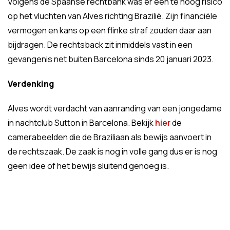
Volgens de Spaanse rechtbank was er een te hoog risico
op het vluchten van Alves richting Brazilië. Zijn financiële
vermogen en kans op een flinke straf zouden daar aan
bijdragen. De rechtsback zit inmiddels vast in een
gevangenis net buiten Barcelona sinds 20 januari 2023.
Verdenking
Alves wordt verdacht van aanranding van een jongedame
in nachtclub Sutton in Barcelona. Bekijk
hier
de
camerabeelden die de Braziliaan als bewijs aanvoert in
de rechtszaak. De zaak is nog in volle gang dus er is nog
geen idee of het bewijs sluitend genoeg is.