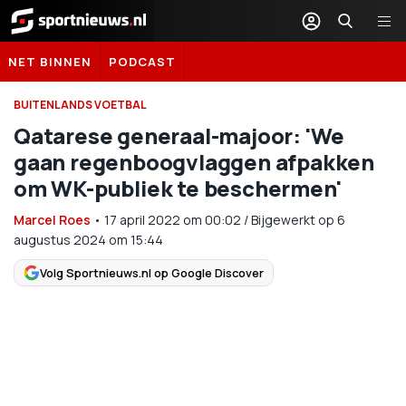
Sportnieuws.nl
NET BINNEN
PODCAST
BUITENLANDS VOETBAL
Qatarese generaal-majoor: 'We
gaan regenboogvlaggen afpakken
om WK-publiek te beschermen'
Marcel Roes
•
17 april 2022
om
00:02
/
Bijgewerkt op 6
augustus 2024 om 15:44
Volg Sportnieuws.nl op Google Discover