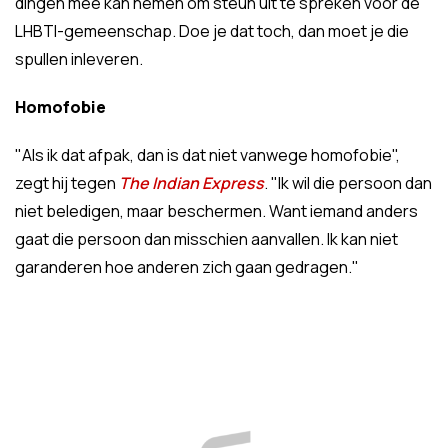
dingen mee kan nemen om steun uit te spreken voor de
LHBTI-gemeenschap. Doe je dat toch, dan moet je die
spullen inleveren.
Homofobie
"Als ik dat afpak, dan is dat niet vanwege homofobie",
zegt hij tegen
The Indian Express
. "Ik wil die persoon dan
niet beledigen, maar beschermen. Want iemand anders
gaat die persoon dan misschien aanvallen. Ik kan niet
garanderen hoe anderen zich gaan gedragen."