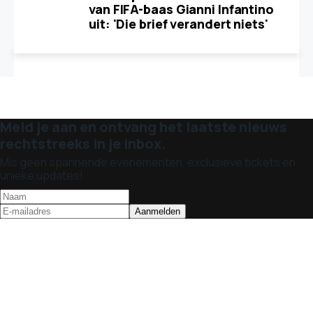
van FIFA-baas Gianni Infantino
uit: 'Die brief verandert niets'
Meld je aan en ontvang het laatste nieuws
rechtstreeks in je inbox.
Mis geen spannende evenementen, exclusieve tickets en
unieke updates!