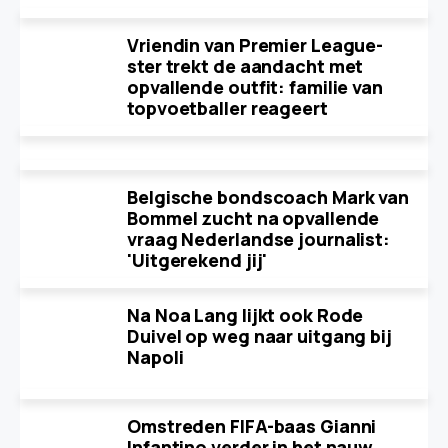
Vriendin van Premier League-
ster trekt de aandacht met
opvallende outfit: familie van
topvoetballer reageert
Belgische bondscoach Mark van
Bommel zucht na opvallende
vraag Nederlandse journalist:
'Uitgerekend jij'
Na Noa Lang lijkt ook Rode
Duivel op weg naar uitgang bij
Napoli
Omstreden FIFA-baas Gianni
Infantino verder in het nauw