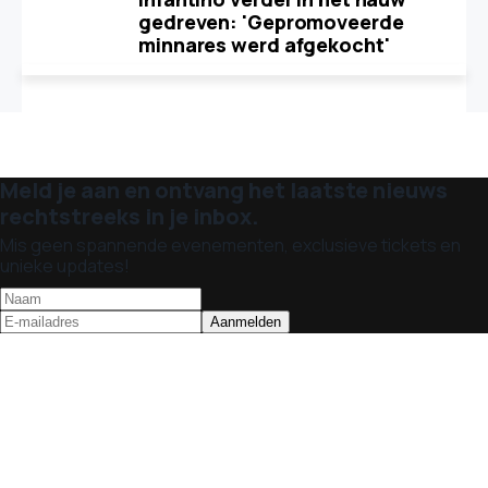
gedreven: 'Gepromoveerde
minnares werd afgekocht'
Meld je aan en ontvang het laatste nieuws
rechtstreeks in je inbox.
Mis geen spannende evenementen, exclusieve tickets en
unieke updates!