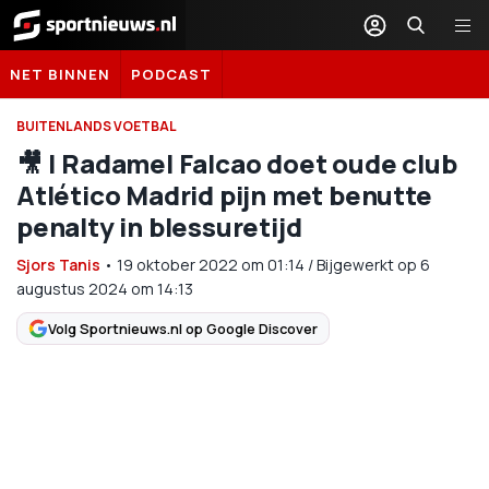
Sportnieuws.nl
NET BINNEN
PODCAST
BUITENLANDS VOETBAL
🎥 | Radamel Falcao doet oude club
Atlético Madrid pijn met benutte
penalty in blessuretijd
Sjors Tanis
•
19 oktober 2022
om
01:14
/
Bijgewerkt op 6
augustus 2024 om 14:13
Volg Sportnieuws.nl op Google Discover