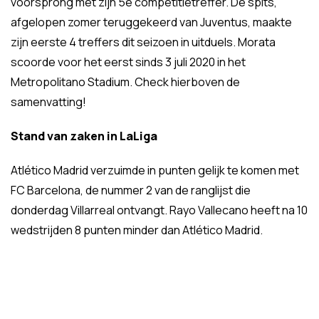
voorsprong met zijn 5e competitietreffer. De spits,
afgelopen zomer teruggekeerd van Juventus, maakte
zijn eerste 4 treffers dit seizoen in uitduels. Morata
scoorde voor het eerst sinds 3 juli 2020 in het
Metropolitano Stadium. Check hierboven de
samenvatting!
Stand van zaken in LaLiga
Atlético Madrid verzuimde in punten gelijk te komen met
FC Barcelona, de nummer 2 van de ranglijst die
donderdag Villarreal ontvangt. Rayo Vallecano heeft na 10
wedstrijden 8 punten minder dan Atlético Madrid.