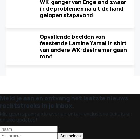
WK-ganger van Engeland zwaar
in de problemen na uit de hand
gelopen stapavond
Opvallende beelden van
feestende Lamine Yamal in shirt
van andere WK-deelnemer gaan
rond
Meld je aan en ontvang het laatste nieuws
rechtstreeks in je inbox.
Mis geen spannende evenementen, exclusieve tickets en
unieke updates!