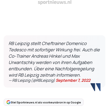
RB Leipzig stellt Cheftrainer Domenico
Tedesco mit sofortiger Wirkung frei. Auch die
Co-Trainer Andreas Hinkel und Max
Urwantschky werden von ihren Aufgaben
entbunden. Über eine Nachfolgeregelung
wird RB Leipzig zeitnah informieren.
— RB Leipzig (@RBLeipzig)
September 7, 2022
Stel Sportnieuws.nl als voorkeursbron in op Google