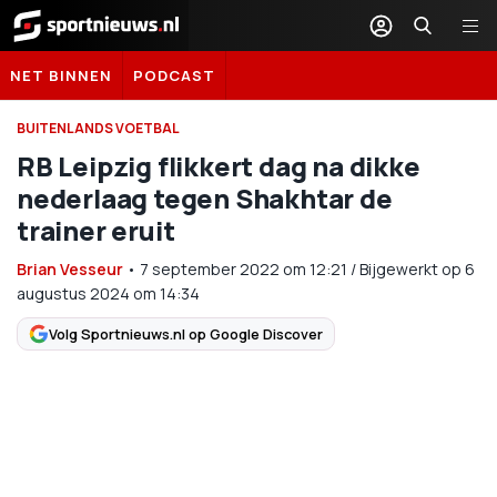
Sportnieuws.nl
NET BINNEN
PODCAST
BUITENLANDS VOETBAL
RB Leipzig flikkert dag na dikke
nederlaag tegen Shakhtar de
trainer eruit
Brian Vesseur
•
7 september 2022
om
12:21
/
Bijgewerkt op 6
augustus 2024 om 14:34
Volg Sportnieuws.nl op Google Discover