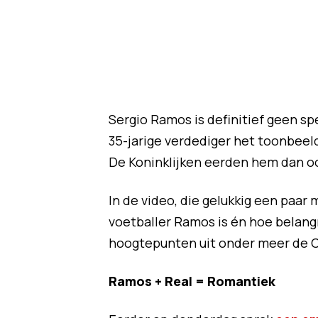
Sergio Ramos is definitief geen spe
35-jarige verdediger het toonbeeld
De Koninklijken eerden hem dan oo
In de video, die gelukkig een paar 
voetballer Ramos is én hoe belangr
hoogtepunten uit onder meer de C
Ramos + Real = Romantiek