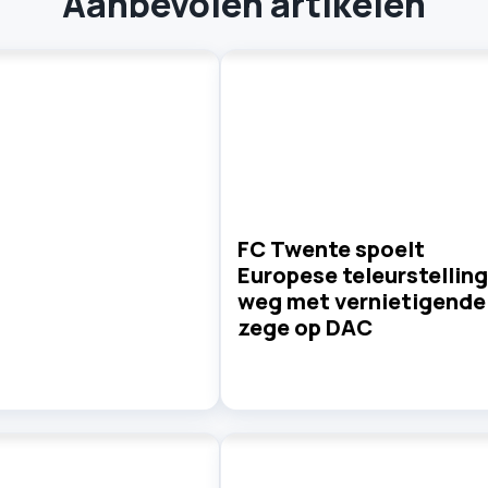
Aanbevolen artikelen
FC Twente spoelt
Europese teleurstelling
weg met vernietigende
zege op DAC