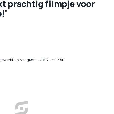
kt prachtig filmpje voor
!'
jgewerkt op 6 augustus 2024 om 17:50