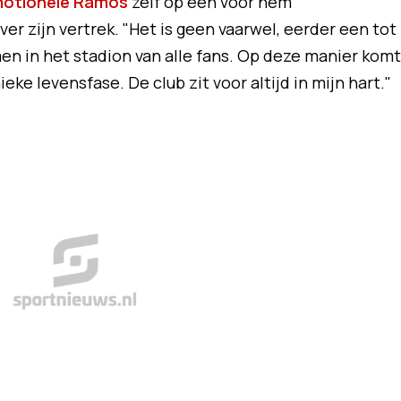
motionele Ramos
zelf op een voor hem
r zijn vertrek. "Het is geen vaarwel, eerder een tot
en in het stadion van alle fans. Op deze manier komt
eke levensfase. De club zit voor altijd in mijn hart."