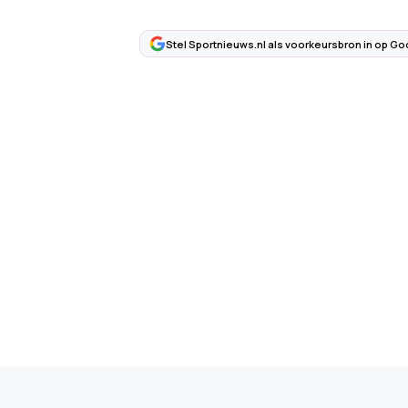
Stel Sportnieuws.nl als voorkeursbron in op Go