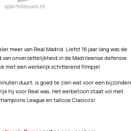
ler meer van Real Madrid. Liefst 16 jaar lang was de
 van onverzettelijkheid in de Madrileense defensie.
k met een werkelijk schitterend filmpje!
minuten duurt, is goed te zien wat voor een bijzonder
ijk hij voor Real was. Het eerbetoon staat vol met
hampions League en talloze Clasico's!