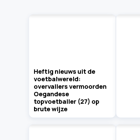
Heftig nieuws uit de
voetbalwereld:
overvallers vermoorden
Oegandese
topvoetballer (27) op
brute wijze