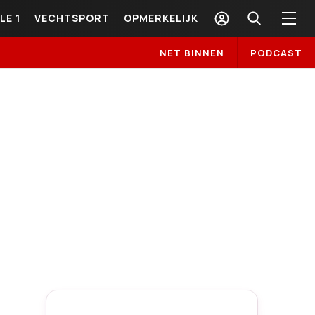
LE 1
VECHTSPORT
OPMERKELIJK
NET BINNEN
PODCAST