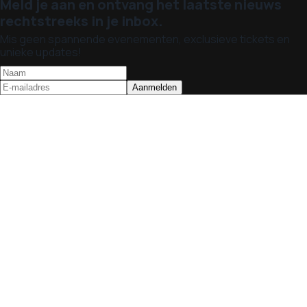
Meld je aan en ontvang het laatste nieuws
rechtstreeks in je inbox.
Mis geen spannende evenementen, exclusieve tickets en
unieke updates!