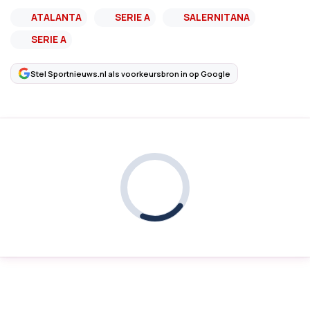
ATALANTA
SERIE A
SALERNITANA
SERIE A
Stel Sportnieuws.nl als voorkeursbron in op Google