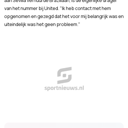
aan Sevilla verhuurde Braziliaan, is de eigenlijke drager
van het nummer bij United. "Ik heb contact met hem
opgenomen en gezegd dat het voor mij belangrijk was en
uiteindelijk was het geen probleem."