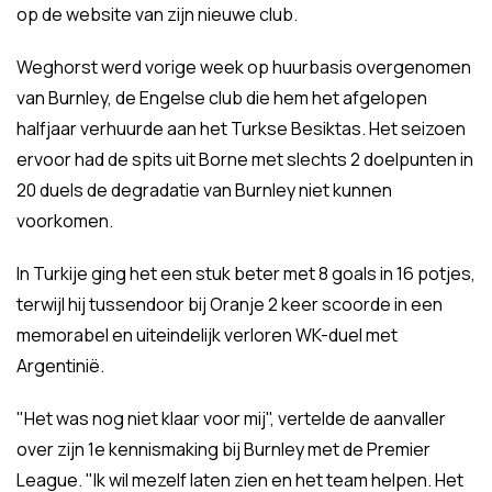
op de website van zijn nieuwe club.
Weghorst werd vorige week op huurbasis overgenomen
van Burnley, de Engelse club die hem het afgelopen
halfjaar verhuurde aan het Turkse Besiktas. Het seizoen
ervoor had de spits uit Borne met slechts 2 doelpunten in
20 duels de degradatie van Burnley niet kunnen
voorkomen.
In Turkije ging het een stuk beter met 8 goals in 16 potjes,
terwijl hij tussendoor bij Oranje 2 keer scoorde in een
memorabel en uiteindelijk verloren WK-duel met
Argentinië.
"Het was nog niet klaar voor mij", vertelde de aanvaller
over zijn 1e kennismaking bij Burnley met de Premier
League. "Ik wil mezelf laten zien en het team helpen. Het