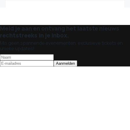
Meld je aan en ontvang het laatste nieuws
rechtstreeks in je inbox.
Mis geen spannende evenementen, exclusieve tickets en
unieke updates!