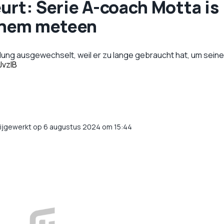
urt: Serie A-coach Motta is
t hem meteen
slung ausgewechselt, weil er zu lange gebraucht hat, um sein
JvzlB
ijgewerkt op 6 augustus 2024 om 15:44