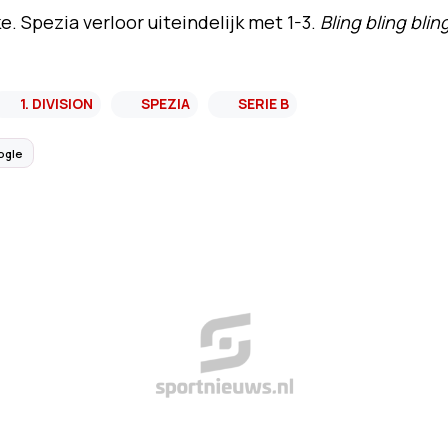
e. Spezia verloor uiteindelijk met 1-3.
Bling bling blin
1. DIVISION
SPEZIA
SERIE B
ogle