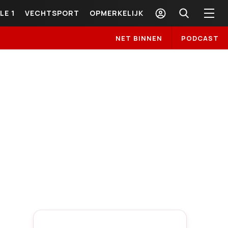
LE 1
VECHTSPORT
OPMERKELIJK
NET BINNEN
PODCAST