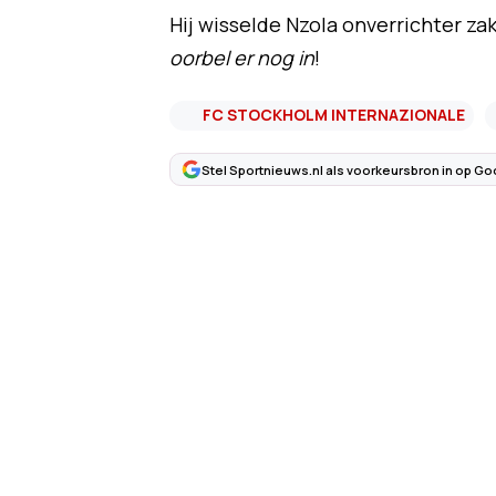
Hij wisselde Nzola onverrichter zak
oorbel er nog in
!
FC STOCKHOLM INTERNAZIONALE
Stel Sportnieuws.nl als voorkeursbron in op Go