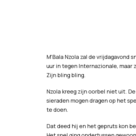
M'Bala Nzola zal de vrijdagavond sn
uur in tegen Internazionale, maar 
Zijn bling bling.
Nzola kreeg zijn oorbel niet uit. D
sieraden mogen dragen op het speel
te doen.
Dat deed hij en het gepruts kon begi
Het spel ging ondertussen gewoon 