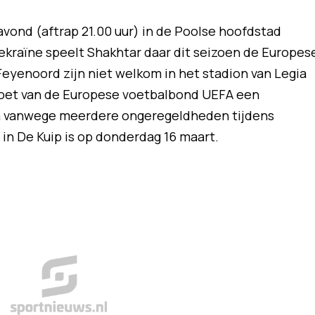
avond (aftrap 21.00 uur) in de Poolse hoofdstad
kraïne speelt Shakhtar daar dit seizoen de Europes
Feyenoord zijn niet welkom in het stadion van Legia
oet van de Europese voetbalbond UEFA een
en vanwege meerdere ongeregeldheden tijdens
in De Kuip is op donderdag 16 maart.