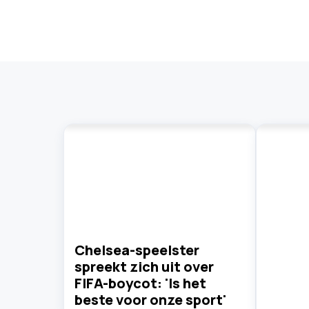
Chelsea-speelster
spreekt zich uit over
FIFA-boycot: 'Is het
beste voor onze sport'