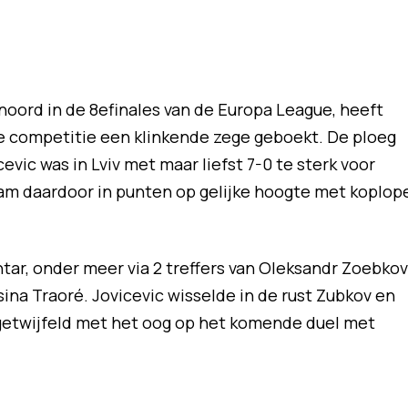
noord in de 8efinales van de Europa League, heeft
e competitie een klinkende zege geboekt. De ploeg
cevic was in Lviv met maar liefst 7-0 te sterk voor
wam daardoor in punten op gelijke hoogte met koplop
khtar, onder meer via 2 treffers van Oleksandr Zoebkov
sina Traoré. Jovicevic wisselde in de rust Zubkov en
etwijfeld met het oog op het komende duel met