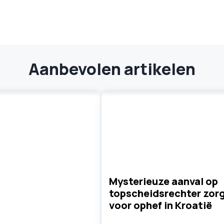
Aanbevolen artikelen
Mysterieuze aanval op
topscheidsrechter zor
voor ophef in Kroatië