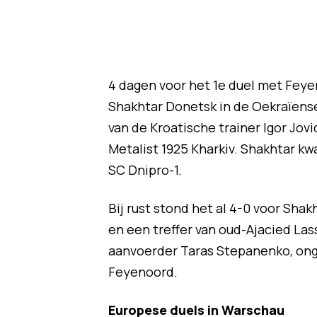
4 dagen voor het 1e duel met Feye
Shakhtar Donetsk in de Oekraïens
van de Kroatische trainer Igor Jovi
Metalist 1925 Kharkiv. Shakhtar k
SC Dnipro-1.
Bij rust stond het al 4-0 voor Sha
en een treffer van oud-Ajacied Las
aanvoerder Taras Stepanenko, ong
Feyenoord.
Europese duels in Warschau