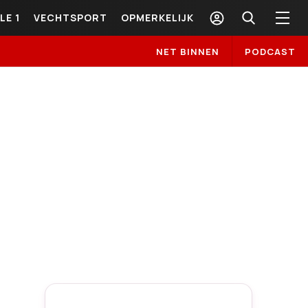
LE 1
VECHTSPORT
OPMERKELIJK
NET BINNEN
PODCAST