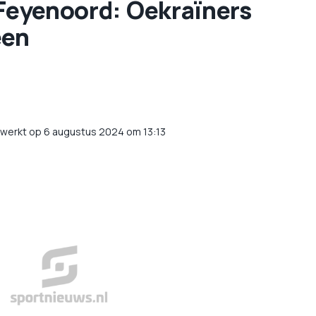
 Feyenoord: Oekraïners
een
ewerkt op 6 augustus 2024 om 13:13