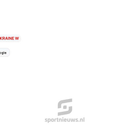
KRAINE W
ogle