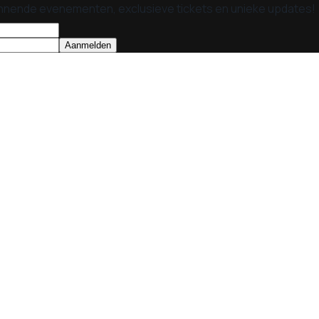
nnende evenementen, exclusieve tickets en unieke updates!