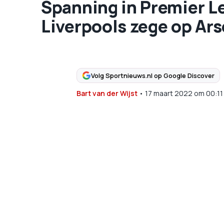
Spanning in Premier L
Liverpools zege op Ars
Volg Sportnieuws.nl op Google Discover
Bart van der Wijst
•
17 maart 2022
om
00:11