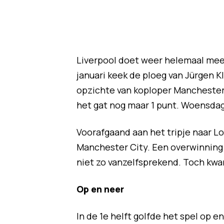
Liverpool doet weer helemaal mee
januari keek de ploeg van Jürgen 
opzichte van koploper Manchester 
het gat nog maar 1 punt. Woensdag
Voorafgaand aan het tripje naar L
Manchester City. Een overwinning op
niet zo vanzelfsprekend. Toch kwa
Op en neer
In de 1e helft golfde het spel op 