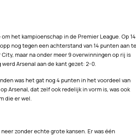
 om het kampioenschap in de Premier League. Op 14
Klopp nog tegen een achterstand van 14 punten aan t
City, maar na onder meer 9 overwinningen op rij is
 werd Arsenal aan de kant gezet: 2-0.
onden was het gat nog 4 punten in het voordeel van
 Arsenal, dat zelf ook redelijk in vorm is, was ook
m die er wel.
en neer zonder echte grote kansen. Er was één