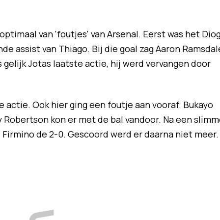
optimaal van 'foutjes' van Arsenal. Eerst was het Dio
de assist van Thiago. Bij die goal zag Aaron Ramsdal
s gelijk Jotas laatste actie, hij werd vervangen door
actie. Ook hier ging een foutje aan vooraf. Bukayo
y Robertson kon er met de bal vandoor. Na een slimm
 Firmino de 2-0. Gescoord werd er daarna niet meer.