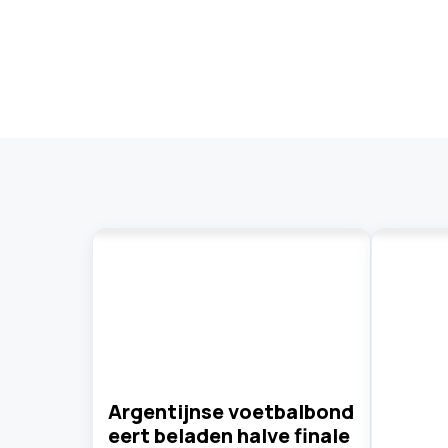
Argentijnse voetbalbond
eert beladen halve finale