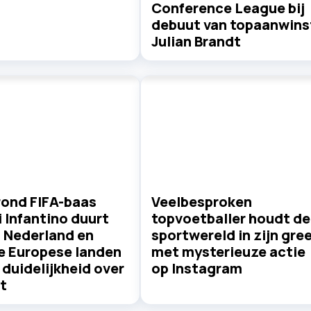
Conference League bij
debuut van topaanwins
Julian Brandt
rond FIFA-baas
Veelbesproken
 Infantino duurt
topvoetballer houdt de
: Nederland en
sportwereld in zijn gre
e Europese landen
met mysterieuze actie
duidelijkheid over
op Instagram
t