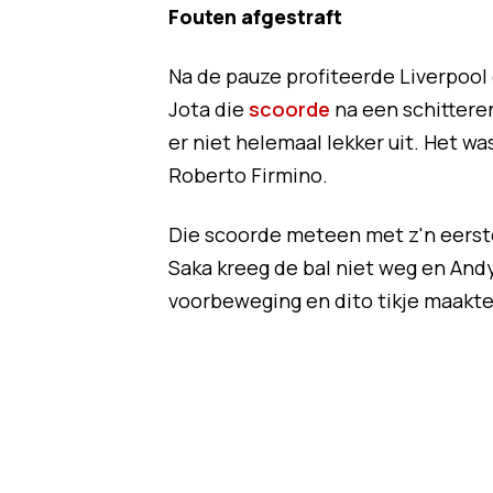
Fouten afgestraft
Na de pauze profiteerde Liverpool 
Jota die
scoorde
na een schitteren
er niet helemaal lekker uit. Het wa
Roberto Firmino.
Die scoorde meteen met z'n eerste 
Saka kreeg de bal niet weg en And
voorbeweging en dito tikje maakte