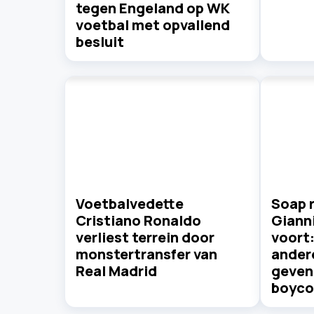
tegen Engeland op WK
voetbal met opvallend
besluit
Voetbalvedette
Soap 
Cristiano Ronaldo
Gianni
verliest terrein door
voort
monstertransfer van
ander
Real Madrid
geven 
boyco