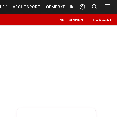
LE 1
VECHTSPORT
OPMERKELIJK
NET BINNEN
PODCAST