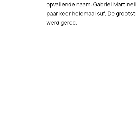
opvallende naam: Gabriel Martinel
paar keer helemaal suf. De grootste 
werd gered.