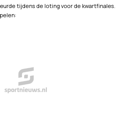
urde tijdens de loting voor de kwartfinales.
spelen: