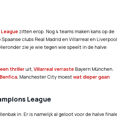
 League
zitten erop. Nog 4 teams maken kans op de
e Spaanse clubs Real Madrid en Villarreal en Liverpoo
ieronder zie je wie tegen wie speelt in de halve
een thriller
uit,
Villarreal verraste
Bayern München.
Benfica
, Manchester City moest
wat dieper gaan
hampions League
nbak in. Er is namelijk al geloot voor de halve final