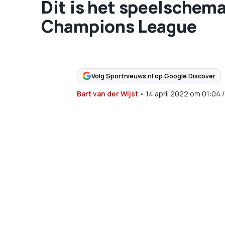
Dit is het speelschema
Champions League
Volg Sportnieuws.nl op Google Discover
Bart van der Wijst
•
14 april 2022
om
01:04