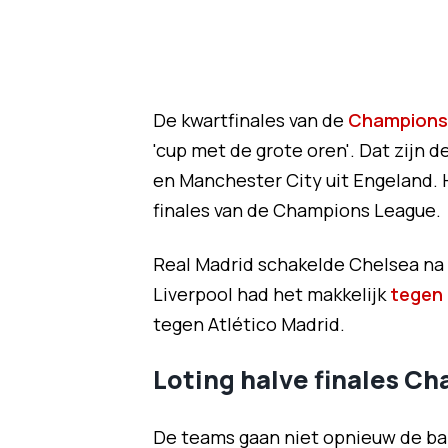
De kwartfinales van de
Champions
'cup met de grote oren'. Dat zijn d
en Manchester City uit Engeland. H
finales van de Champions League.
Real Madrid schakelde Chelsea na
Liverpool had het makkelijk
tegen 
tegen Atlético Madrid.
Loting halve finales C
De teams gaan niet opnieuw de balle