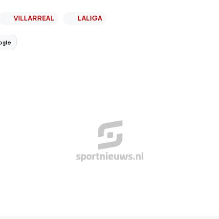
VILLARREAL
LALIGA
ogle