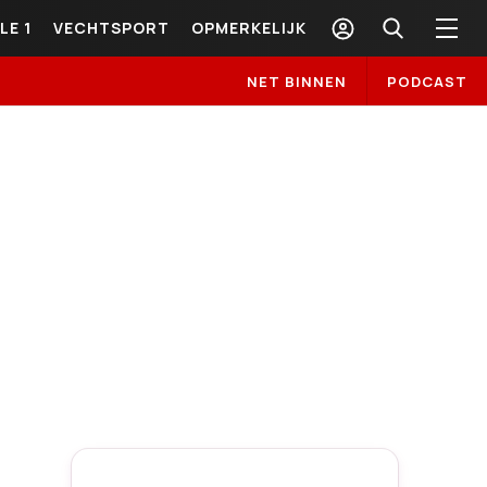
LE 1
VECHTSPORT
OPMERKELIJK
NET BINNEN
PODCAST