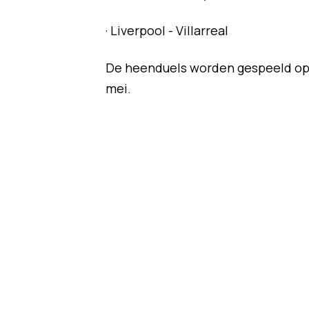
· Liverpool - Villarreal
De heenduels worden gespeeld op 26
mei.