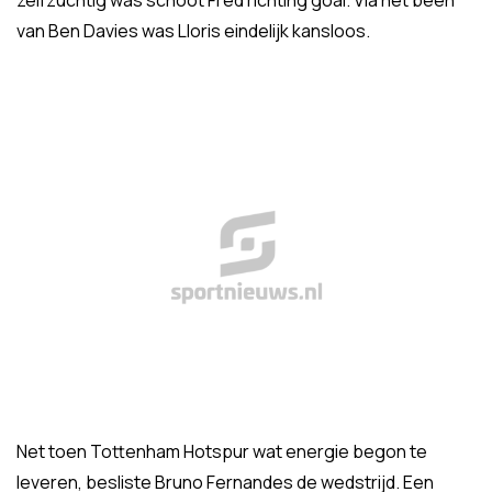
zelfzuchtig was schoot Fred richting goal. Via het been
van Ben Davies was Lloris eindelijk kansloos.
Net toen Tottenham Hotspur wat energie begon te
leveren, besliste Bruno Fernandes de wedstrijd. Een