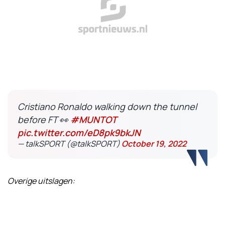
Cristiano Ronaldo walking down the tunnel
before FT 👀
#MUNTOT
pic.twitter.com/eD8pk9bkJN
— talkSPORT (@talkSPORT)
October 19, 2022
Overige uitslagen: