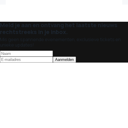
Meld je aan en ontvang het laatste nieuws
rechtstreeks in je inbox.
Mis geen spannende evenementen, exclusieve tickets en
unieke updates!