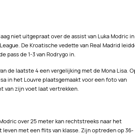
ag niet uitgepraat over de assist van Luka Modric in
League. De Kroatische vedette van Real Madrid leidd
e pass de 1-3 van Rodrygo in.
an de laatste 4 een vergelijking met de Mona Lisa. O
sa in het Louvre plaatsgemaakt voor een foto van
t van zijn voet laat vertrekken.
Modric over 25 meter kan rechtstreeks naar het
leven met een flits van klasse. Zijn optreden op 36-