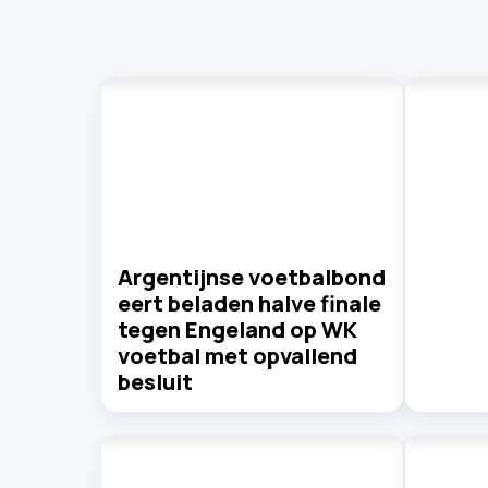
Argentijnse voetbalbond
eert beladen halve finale
tegen Engeland op WK
voetbal met opvallend
besluit