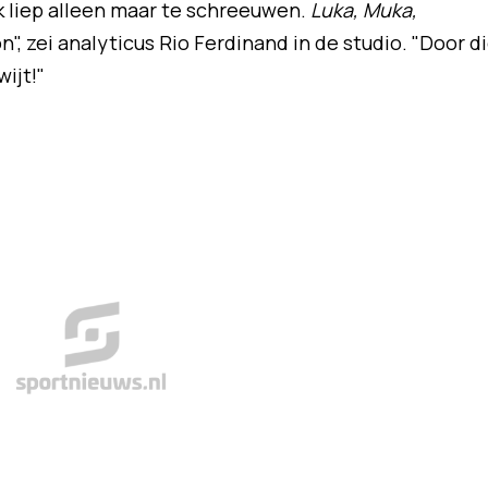
Ik liep alleen maar te schreeuwen.
Luka, Muka,
, zei analyticus Rio Ferdinand in de studio. "Door d
ijt!"