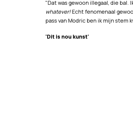
"Dat was gewoon illegaal, die bal. 
whatever!
Echt fenomenaal gewoon"
pass van Modric ben ik mijn stem kw
'Dit is nou kunst'