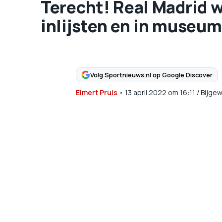
Terecht! Real Madrid w
inlijsten en in museum
Volg Sportnieuws.nl op Google Discover
Eimert Pruis
•
13 april 2022
om
16:11
/
Bijgew