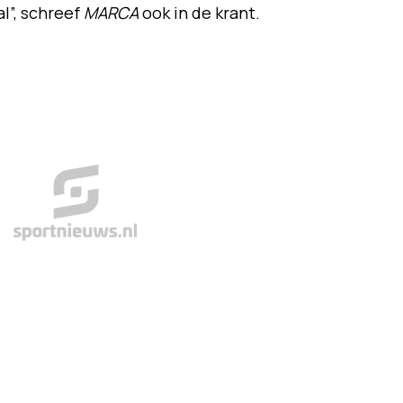
al”, schreef
MARCA
ook in de krant.