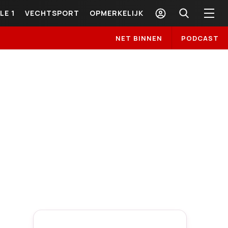
LE 1
VECHTSPORT
OPMERKELIJK
NET BINNEN
PODCAST