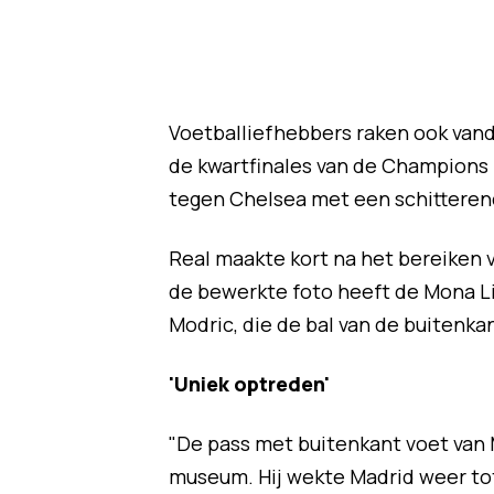
Voetballiefhebbers raken ook vanda
de kwartfinales van de Champions 
tegen Chelsea met een schitterend
Real maakte kort na het bereiken v
de bewerkte foto heeft de Mona Li
Modric, die de bal van de buitenkan
'Uniek optreden'
"De pass met buitenkant voet van 
museum. Hij wekte Madrid weer tot 