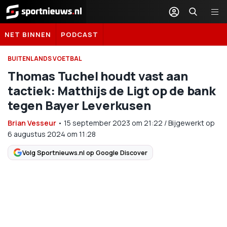
Sportnieuws.nl
NET BINNEN
PODCAST
BUITENLANDS VOETBAL
Thomas Tuchel houdt vast aan
tactiek: Matthijs de Ligt op de bank
tegen Bayer Leverkusen
Brian Vesseur
•
15 september 2023
om
21:22
/
Bijgewerkt op
6 augustus 2024 om 11:28
Volg Sportnieuws.nl op Google Discover