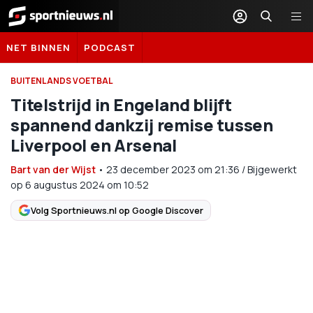
Sportnieuws.nl
NET BINNEN
PODCAST
BUITENLANDS VOETBAL
Titelstrijd in Engeland blijft
spannend dankzij remise tussen
Liverpool en Arsenal
Bart van der Wijst
•
23 december 2023
om
21:36
/
Bijgewerkt
op 6 augustus 2024 om 10:52
Volg Sportnieuws.nl op Google Discover