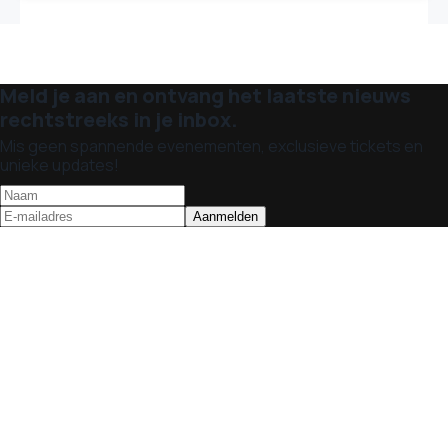
Meld je aan en ontvang het laatste nieuws
rechtstreeks in je inbox.
Mis geen spannende evenementen, exclusieve tickets en
unieke updates!