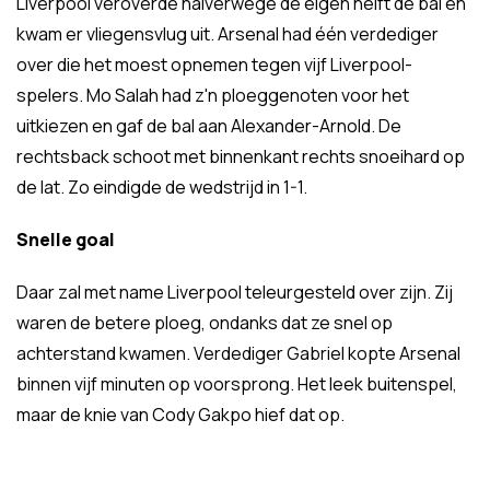
Liverpool veroverde halverwege de eigen helft de bal en
kwam er vliegensvlug uit. Arsenal had één verdediger
over die het moest opnemen tegen vijf Liverpool-
spelers. Mo Salah had z'n ploeggenoten voor het
uitkiezen en gaf de bal aan Alexander-Arnold. De
rechtsback schoot met binnenkant rechts snoeihard op
de lat. Zo eindigde de wedstrijd in 1-1.
Snelle goal
Daar zal met name Liverpool teleurgesteld over zijn. Zij
waren de betere ploeg, ondanks dat ze snel op
achterstand kwamen. Verdediger Gabriel kopte Arsenal
binnen vijf minuten op voorsprong. Het leek buitenspel,
maar de knie van Cody Gakpo hief dat op.