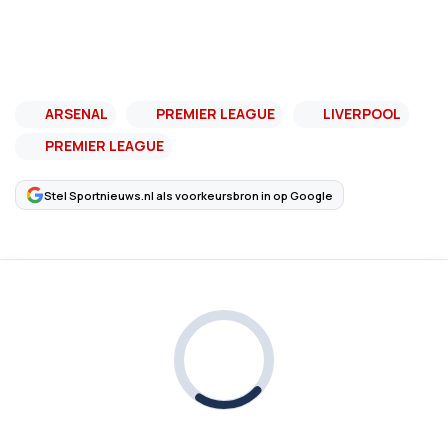
ARSENAL
PREMIER LEAGUE
LIVERPOOL
PREMIER LEAGUE
Stel Sportnieuws.nl als voorkeursbron in op Google