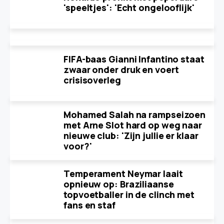
'speeltjes': 'Echt ongelooflijk'
FIFA-baas Gianni Infantino staat
zwaar onder druk en voert
crisisoverleg
Mohamed Salah na rampseizoen
met Arne Slot hard op weg naar
nieuwe club: 'Zijn jullie er klaar
voor?'
Temperament Neymar laait
opnieuw op: Braziliaanse
topvoetballer in de clinch met
fans en staf