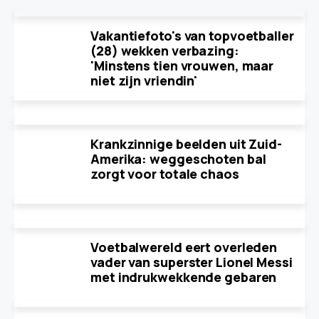
Vakantiefoto's van topvoetballer
(28) wekken verbazing:
'Minstens tien vrouwen, maar
niet zijn vriendin'
Krankzinnige beelden uit Zuid-
Amerika: weggeschoten bal
zorgt voor totale chaos
Voetbalwereld eert overleden
vader van superster Lionel Messi
met indrukwekkende gebaren