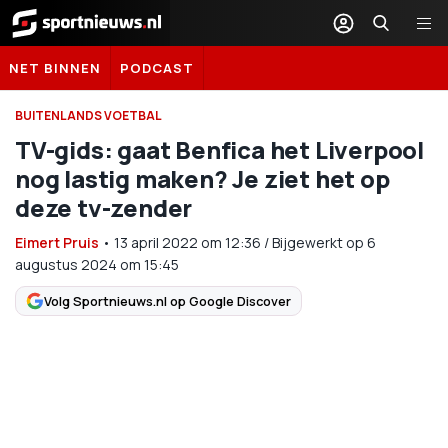
Sportnieuws.nl
NET BINNEN
PODCAST
BUITENLANDS VOETBAL
TV-gids: gaat Benfica het Liverpool
nog lastig maken? Je ziet het op
deze tv-zender
Eimert Pruis
•
13 april 2022
om
12:36
/
Bijgewerkt op 6
augustus 2024 om 15:45
Volg Sportnieuws.nl op Google Discover