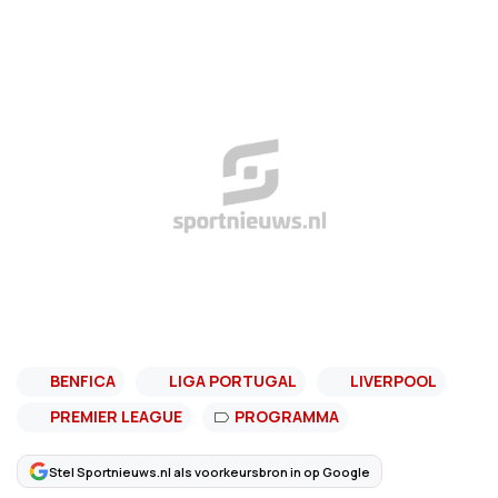
BENFICA
LIGA PORTUGAL
LIVERPOOL
PREMIER LEAGUE
PROGRAMMA
Stel Sportnieuws.nl als voorkeursbron in op Google