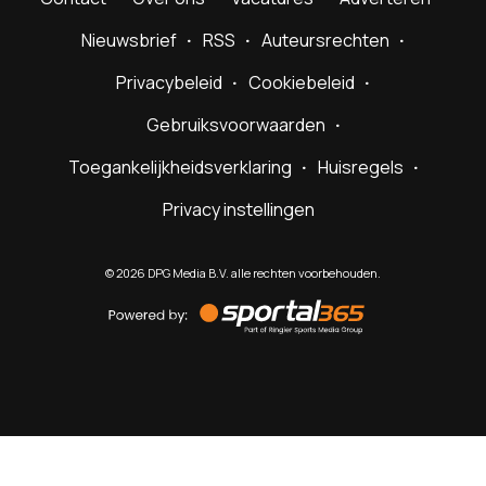
Nieuwsbrief
RSS
Auteursrechten
Privacybeleid
Cookiebeleid
Gebruiksvoorwaarden
Toegankelijkheidsverklaring
Huisregels
Privacy instellingen
©
2026
DPG Media B.V. alle rechten voorbehouden.
Powered
by
Sportal365