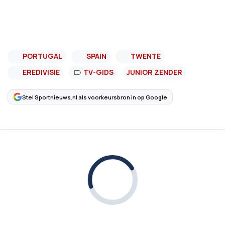
PORTUGAL
SPAIN
TWENTE
EREDIVISIE
TV-GIDS
JUNIOR ZENDER
Stel Sportnieuws.nl als voorkeursbron in op Google