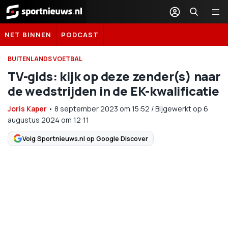
Sportnieuws.nl
NET BINNEN
PODCAST
BUITENLANDS VOETBAL
TV-gids: kijk op deze zender(s) naar
de wedstrijden in de EK-kwalificatie
Joris Kaper
•
8 september 2023
om
15:52
/
Bijgewerkt op 6
augustus 2024 om 12:11
Volg Sportnieuws.nl op Google Discover