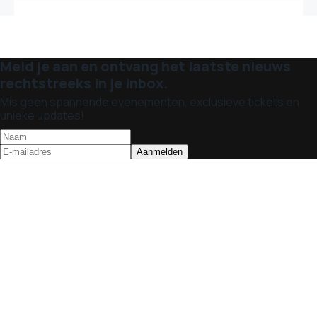
Meld je aan en ontvang het laatste nieuws
rechtstreeks in je inbox.
Mis geen spannende evenementen, exclusieve tickets en
unieke updates!