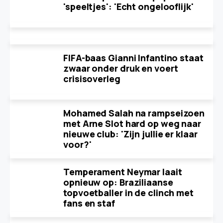
'speeltjes': 'Echt ongelooflijk'
FIFA-baas Gianni Infantino staat
zwaar onder druk en voert
crisisoverleg
Mohamed Salah na rampseizoen
met Arne Slot hard op weg naar
nieuwe club: 'Zijn jullie er klaar
voor?'
Temperament Neymar laait
opnieuw op: Braziliaanse
topvoetballer in de clinch met
fans en staf