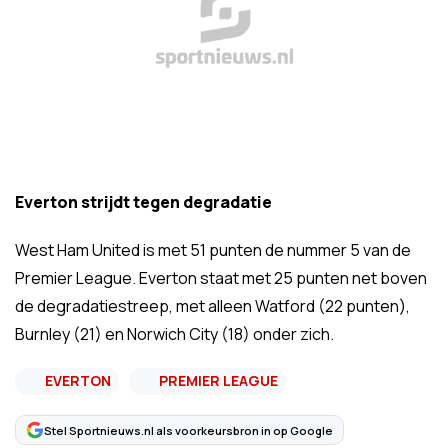
Everton strijdt tegen degradatie
West Ham United is met 51 punten de nummer 5 van de
Premier League. Everton staat met 25 punten net boven
de degradatiestreep, met alleen Watford (22 punten),
Burnley (21) en Norwich City (18) onder zich.
EVERTON
PREMIER LEAGUE
Stel Sportnieuws.nl als voorkeursbron in op Google