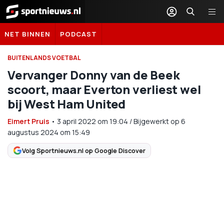
Sportnieuws.nl
NET BINNEN
PODCAST
BUITENLANDS VOETBAL
Vervanger Donny van de Beek
scoort, maar Everton verliest wel
bij West Ham United
Eimert Pruis
•
3 april 2022
om
19:04
/
Bijgewerkt op 6
augustus 2024 om 15:49
Volg Sportnieuws.nl op Google Discover