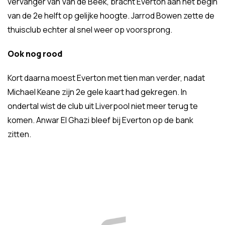
vervanger van Van de Beek, bracht Everton aan het begin
van de 2e helft op gelijke hoogte. Jarrod Bowen zette de
thuisclub echter al snel weer op voorsprong.
Ook nog rood
Kort daarna moest Everton met tien man verder, nadat
Michael Keane zijn 2e gele kaart had gekregen. In
ondertal wist de club uit Liverpool niet meer terug te
komen. Anwar El Ghazi bleef bij Everton op de bank
zitten.