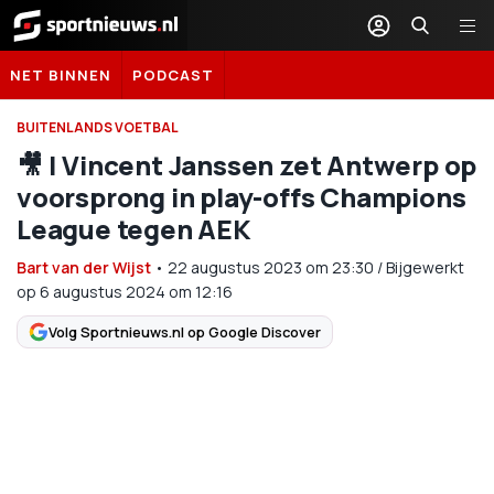
Sportnieuws.nl
NET BINNEN
PODCAST
BUITENLANDS VOETBAL
🎥 | Vincent Janssen zet Antwerp op
voorsprong in play-offs Champions
League tegen AEK
Bart van der Wijst
•
22 augustus 2023
om
23:30
/
Bijgewerkt
op 6 augustus 2024 om 12:16
Volg Sportnieuws.nl op Google Discover