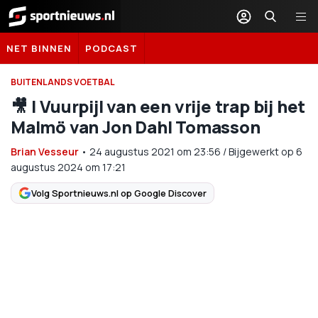
Sportnieuws.nl
NET BINNEN
PODCAST
BUITENLANDS VOETBAL
🎥 | Vuurpijl van een vrije trap bij het
Malmö van Jon Dahl Tomasson
Brian Vesseur
•
24 augustus 2021
om
23:56
/
Bijgewerkt op 6
augustus 2024 om 17:21
Volg Sportnieuws.nl op Google Discover