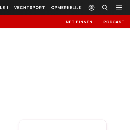
LE 1
VECHTSPORT
OPMERKELIJK
NET BINNEN
PODCAST