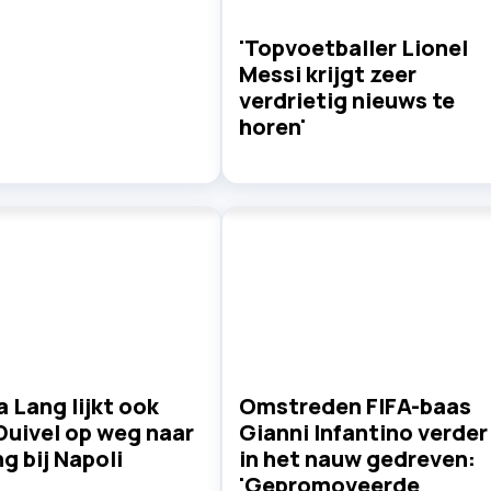
'Topvoetballer Lionel
Messi krijgt zeer
verdrietig nieuws te
horen'
 Lang lijkt ook
Omstreden FIFA-baas
Duivel op weg naar
Gianni Infantino verder
g bij Napoli
in het nauw gedreven:
'Gepromoveerde