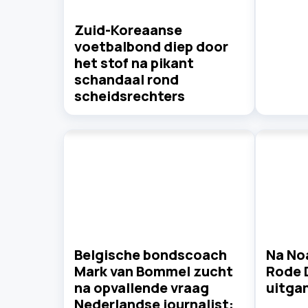
Zuid-Koreaanse
voetbalbond diep door
het stof na pikant
schandaal rond
scheidsrechters
Belgische bondscoach
Na Noa
Mark van Bommel zucht
Rode 
na opvallende vraag
uitgan
Nederlandse journalist: