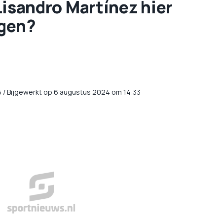
t Lisandro Martínez hier
egen?
5
/
Bijgewerkt op 6 augustus 2024 om 14:33