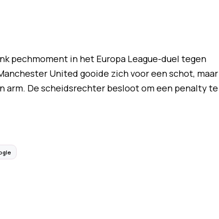
link pechmoment in het Europa League-duel tegen
Manchester United gooide zich voor een schot, maar
ijn arm. De scheidsrechter besloot om een penalty te
ogle