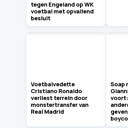
tegen Engeland op WK
voetbal met opvallend
besluit
Voetbalvedette
Soap 
Cristiano Ronaldo
Gianni
verliest terrein door
voort
monstertransfer van
ander
Real Madrid
geven 
boyco