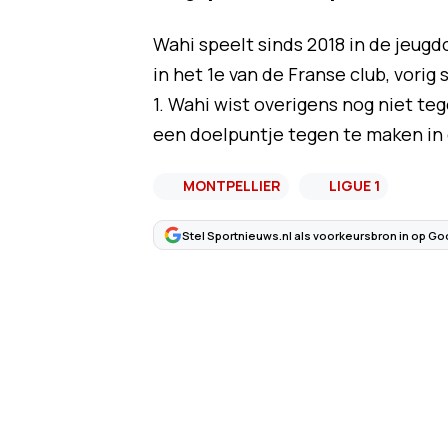
Wahi speelt sinds 2018 in de jeugd
in het 1e van de Franse club, vorig
1. Wahi wist overigens nog niet te
een doelpuntje tegen te maken in 
MONTPELLIER
LIGUE 1
Stel Sportnieuws.nl als voorkeursbron in op Go