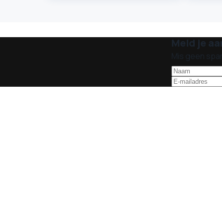
Meld je aa
Mis geen spa