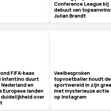
Conference League bij
debuut van topaanwins
Julian Brandt
rond FIFA-baas
Veelbesproken
 Infantino duurt
topvoetballer houdt de
: Nederland en
sportwereld in zijn gre
e Europese landen
met mysterieuze actie
duidelijkheid over
op Instagram
t