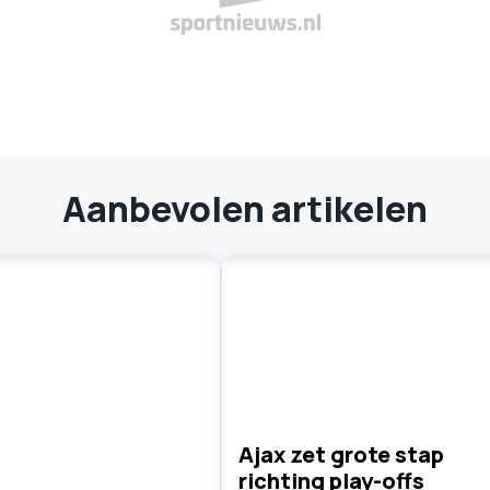
Aanbevolen artikelen
Ajax zet grote stap
richting play-offs