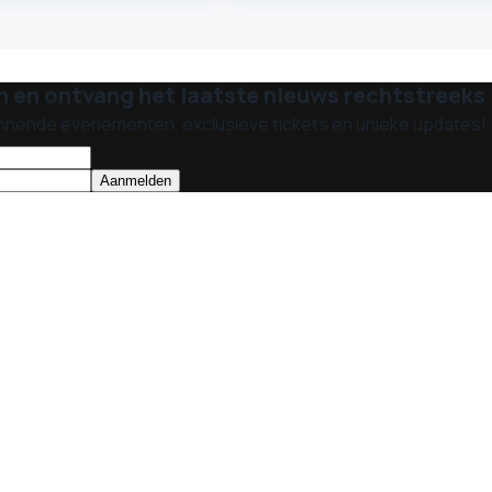
n en ontvang het laatste nieuws rechtstreeks i
nnende evenementen, exclusieve tickets en unieke updates!