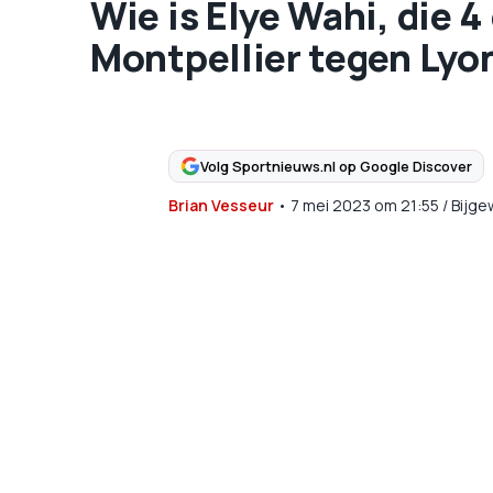
Wie is Elye Wahi, die
Montpellier tegen Lyo
Volg Sportnieuws.nl op Google Discover
Brian Vesseur
•
7 mei 2023
om
21:55
/
Bijge