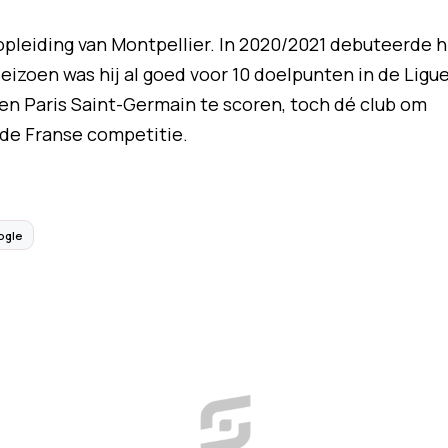
opleiding van Montpellier. In 2020/2021 debuteerde h
 seizoen was hij al goed voor 10 doelpunten in de Ligu
gen Paris Saint-Germain te scoren, toch dé club om
de Franse competitie.
ogle