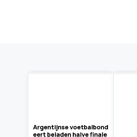
Argentijnse voetbalbond
eert beladen halve finale