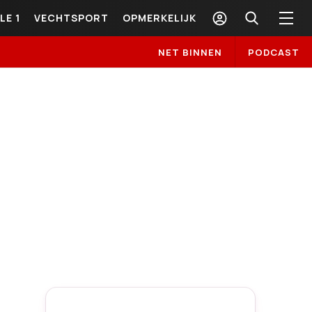
LE 1
VECHTSPORT
OPMERKELIJK
NET BINNEN
PODCAST