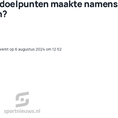
 4 doelpunten maakte namens
n?
werkt op 6 augustus 2024 om 12:52