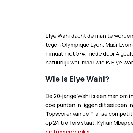
Elye Wahi dacht dé man te worden b
tegen Olympique Lyon. Maar Lyon 
minuut met 5-4, mede door 4 goal
natuurlijk wel, maar wie is Elye Wa
Wie is Elye Wahi?
De 20-jarige Wahi is een man om in
doelpunten in liggen dit seizoen i
Topscorer van de Franse competiti
op 24 treffers staat. Kylian Mbapp
de topscorerslijst
.