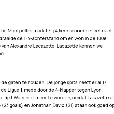
ij Montpellier, nadat hij 4 keer scoorde in het duel
draaide de 1-4-achterstand om en won in de 100e
s van Alexandre Lacazette. Lacazette kennen we
hi?
 de gaten te houden. De jonge spits heeft er al 17
n de Ligue 1, mede door de 4-klapper tegen Lyon.
e lijkt Wahi niet meer te worden, omdat Lacazette al
é (23 goals) en Jonathan David (21) staan ook goed o