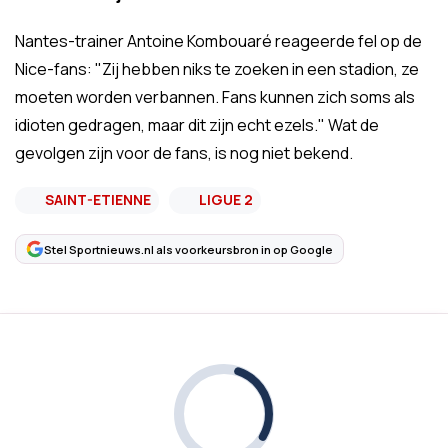
Nantes-trainer Antoine Kombouaré reageerde fel op de
Nice-fans: "Zij hebben niks te zoeken in een stadion, ze
moeten worden verbannen. Fans kunnen zich soms als
idioten gedragen, maar dit zijn echt ezels." Wat de
gevolgen zijn voor de fans, is nog niet bekend.
SAINT-ETIENNE
LIGUE 2
Stel Sportnieuws.nl als voorkeursbron in op Google