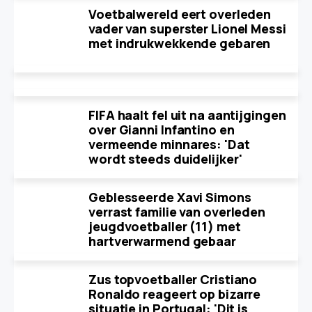
Voetbalwereld eert overleden
vader van superster Lionel Messi
met indrukwekkende gebaren
FIFA haalt fel uit na aantijgingen
over Gianni Infantino en
vermeende minnares: 'Dat
wordt steeds duidelijker'
Geblesseerde Xavi Simons
verrast familie van overleden
jeugdvoetballer (11) met
hartverwarmend gebaar
Zus topvoetballer Cristiano
Ronaldo reageert op bizarre
situatie in Portugal: 'Dit is