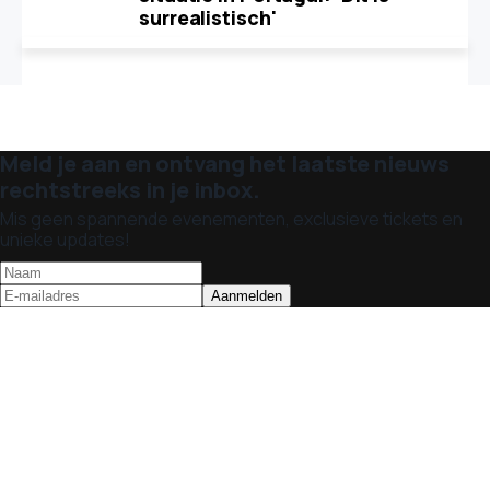
surrealistisch'
Meld je aan en ontvang het laatste nieuws
rechtstreeks in je inbox.
Mis geen spannende evenementen, exclusieve tickets en
unieke updates!