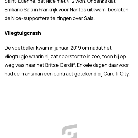
Saint-Etienne, dat Nice met 4-2 won. Ondanks dat
Emiliano Sala in Frankrijk voor Nantes uitkwam, besloten
de Nice-supporters te zingen over Sala.
Vliegtuigcrash
De voetballer kwam in januari 2019 om nadat het
vliegtuigje waarin hij zat neerstortte in zee, toen hij op
weg was naar het Britse Cardiff. Enkele dagen daarvoor
had de Fransman een contract getekend bij Cardiff City.