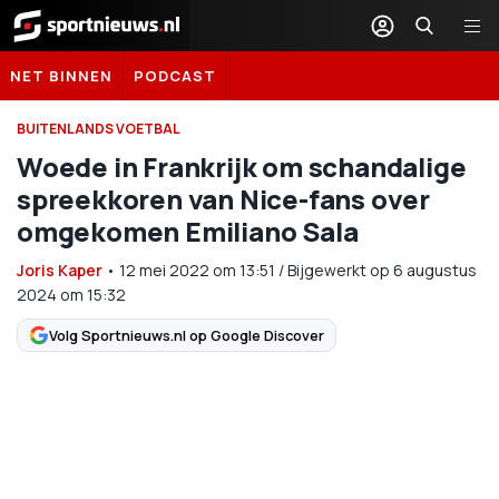
Sportnieuws.nl
NET BINNEN
PODCAST
BUITENLANDS VOETBAL
Woede in Frankrijk om schandalige
spreekkoren van Nice-fans over
omgekomen Emiliano Sala
Joris Kaper
•
12 mei 2022
om
13:51
/
Bijgewerkt op 6 augustus
2024 om 15:32
Volg Sportnieuws.nl op Google Discover