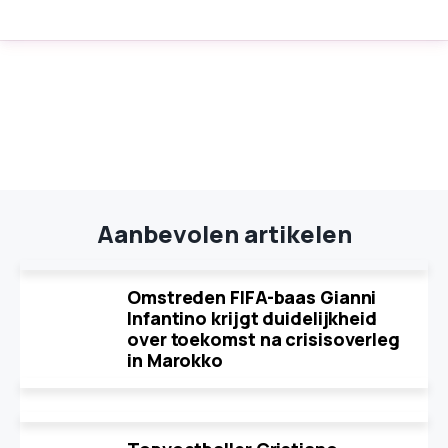
Aanbevolen artikelen
Omstreden FIFA-baas Gianni
Infantino krijgt duidelijkheid
over toekomst na crisisoverleg
in Marokko