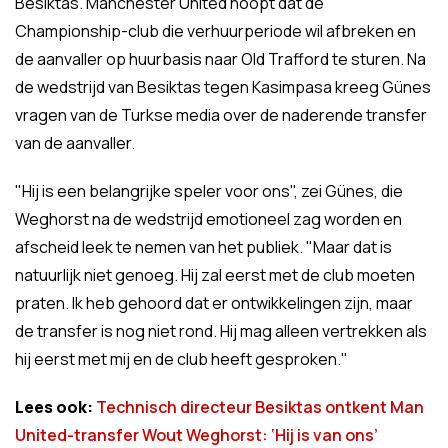
Besiktas. Manchester United hoopt dat de
Championship-club die verhuurperiode wil afbreken en
de aanvaller op huurbasis naar Old Trafford te sturen. Na
de wedstrijd van Besiktas tegen Kasimpasa kreeg Günes
vragen van de Turkse media over de naderende transfer
van de aanvaller.
"Hij is een belangrijke speler voor ons", zei Günes, die
Weghorst na de wedstrijd emotioneel zag worden en
afscheid leek te nemen van het publiek. "Maar dat is
natuurlijk niet genoeg. Hij zal eerst met de club moeten
praten. Ik heb gehoord dat er ontwikkelingen zijn, maar
de transfer is nog niet rond. Hij mag alleen vertrekken als
hij eerst met mij en de club heeft gesproken."
Lees ook:
Technisch directeur Besiktas ontkent Man
United-transfer Wout Weghorst: ‘Hij is van ons’