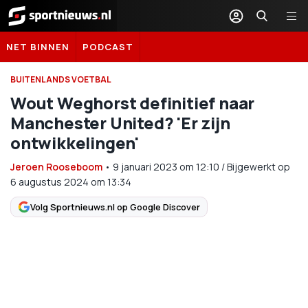
Sportnieuws.nl
NET BINNEN
PODCAST
BUITENLANDS VOETBAL
Wout Weghorst definitief naar
Manchester United? 'Er zijn
ontwikkelingen'
Jeroen Rooseboom
•
9 januari 2023
om
12:10
/
Bijgewerkt op
6 augustus 2024 om 13:34
Volg Sportnieuws.nl op Google Discover