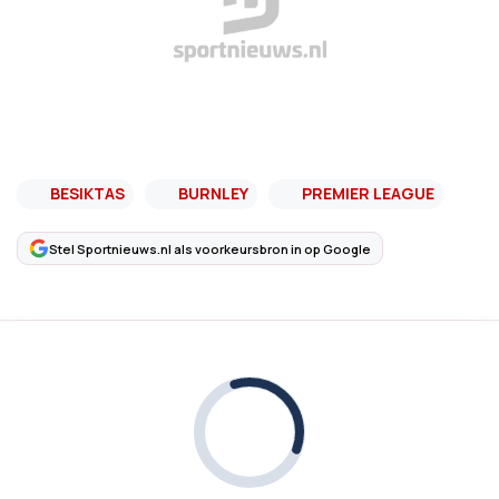
BESIKTAS
BURNLEY
PREMIER LEAGUE
Stel Sportnieuws.nl als voorkeursbron in op Google