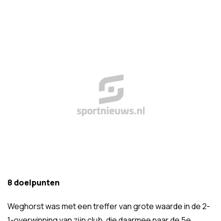
8 doelpunten
Weghorst was met een treffer van grote waarde in de 2-
1-overwinning van zijn club, die daarmee naar de 5e