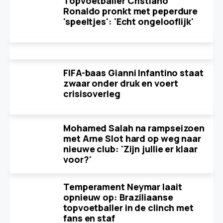
Topvoetballer Cristiano
Ronaldo pronkt met peperdure
'speeltjes': 'Echt ongelooflijk'
FIFA-baas Gianni Infantino staat
zwaar onder druk en voert
crisisoverleg
Mohamed Salah na rampseizoen
met Arne Slot hard op weg naar
nieuwe club: 'Zijn jullie er klaar
voor?'
Temperament Neymar laait
opnieuw op: Braziliaanse
topvoetballer in de clinch met
fans en staf