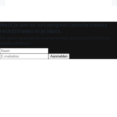
Meld je aan en ontvang het laatste nieuws
rechtstreeks in je inbox.
Mis geen spannende evenementen, exclusieve tickets en
unieke updates!