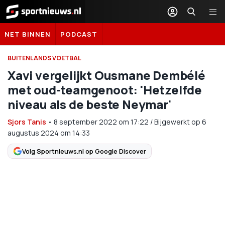
Sportnieuws.nl
NET BINNEN
PODCAST
BUITENLANDS VOETBAL
Xavi vergelijkt Ousmane Dembélé
met oud-teamgenoot: 'Hetzelfde
niveau als de beste Neymar'
Sjors Tanis
•
8 september 2022
om
17:22
/
Bijgewerkt op 6
augustus 2024 om 14:33
Volg Sportnieuws.nl op Google Discover