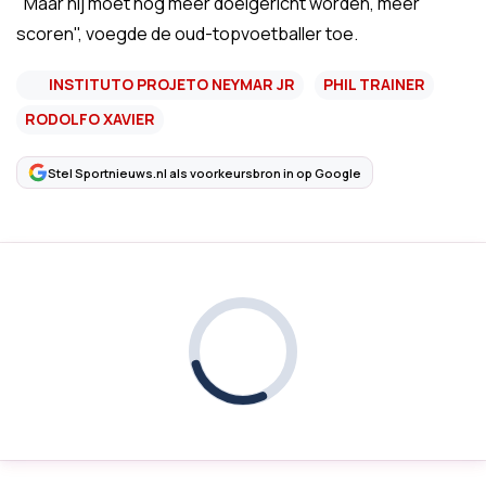
"Maar hij moet nog meer doelgericht worden, meer
scoren", voegde de oud-topvoetballer toe.
INSTITUTO PROJETO NEYMAR JR
PHIL TRAINER
RODOLFO XAVIER
Stel Sportnieuws.nl als voorkeursbron in op Google