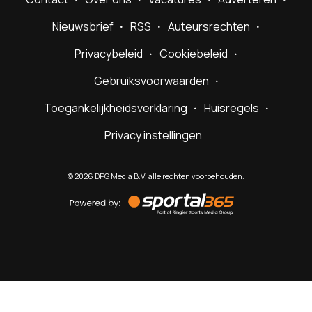
Nieuwsbrief
RSS
Auteursrechten
Privacybeleid
Cookiebeleid
Gebruiksvoorwaarden
Toegankelijkheidsverklaring
Huisregels
Privacy instellingen
©
2026
DPG Media B.V. alle rechten voorbehouden.
Powered
by
Sportal365