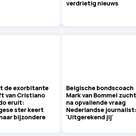
verdrietig nieuws
t de exorbitante
Belgische bondscoach
ft van Cristiano
Mark van Bommel zuch
o eruit:
na opvallende vraag
gese ster keert
Nederlandse journalist
naar bijzondere
'Uitgerekend jij'