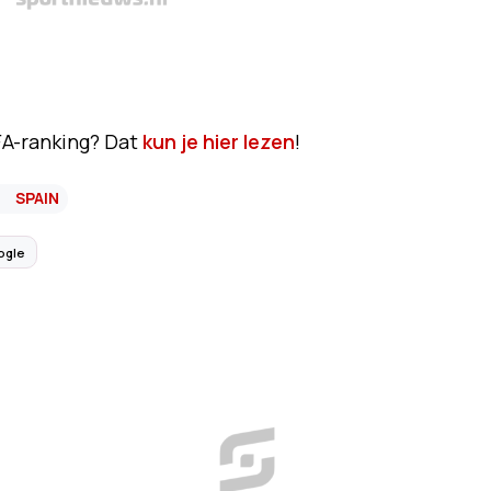
FA-ranking? Dat
kun je hier lezen
!
SPAIN
ogle