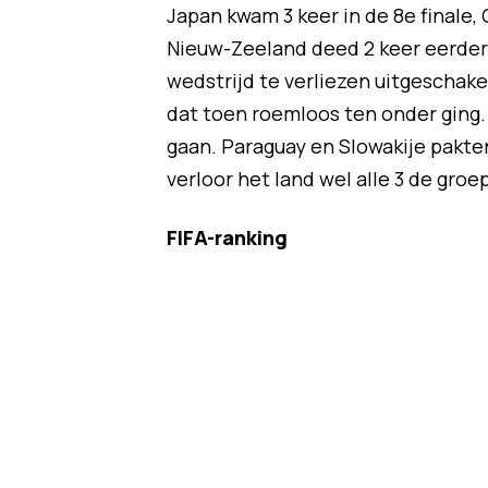
Japan kwam 3 keer in de 8e finale, 
Nieuw-Zeeland deed 2 keer eerder
wedstrijd te verliezen uitgeschakel
dat toen roemloos ten onder ging.
gaan. Paraguay en Slowakije pakte
verloor het land wel alle 3 de groe
FIFA-ranking