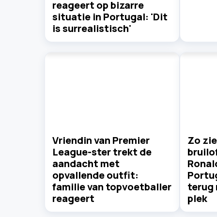
reageert op bizarre
situatie in Portugal: 'Dit
is surrealistisch'
Vriendin van Premier
Zo zie
League-ster trekt de
bruilo
aandacht met
Ronald
opvallende outfit:
Portu
familie van topvoetballer
terug 
reageert
plek