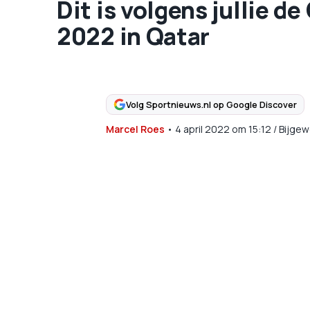
Dit is volgens jullie d
2022 in Qatar
Volg Sportnieuws.nl op Google Discover
Marcel Roes
•
4 april 2022
om
15:12
/
Bijgew