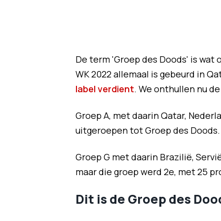
De term 'Groep des Doods' is wat on
WK 2022 allemaal is gebeurd in Qat
label verdient
. We onthullen nu de
Groep A, met daarin Qatar, Nederla
uitgeroepen tot Groep des Doods.
Groep G met daarin Brazilië, Serv
maar die groep werd 2e, met 25 p
Dit is de Groep des Doo