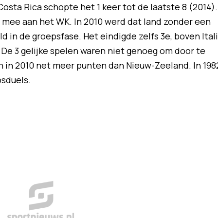
Costa Rica schopte het 1 keer tot de laatste 8 (2014).
 mee aan het WK. In 2010 werd dat land zonder een
d in de groepsfase. Het eindigde zelfs 3e, boven Ital
 De 3 gelijke spelen waren niet genoeg om door te
n in 2010 net meer punten dan Nieuw-Zeeland. In 198
psduels.