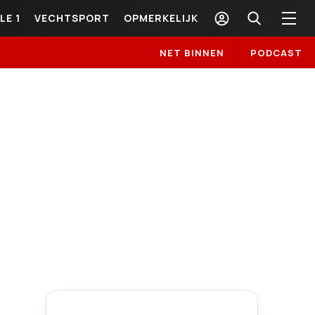
LE 1
VECHTSPORT
OPMERKELIJK
NET BINNEN
PODCAST