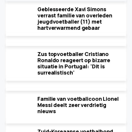
Geblesseerde Xavi Simons
verrast familie van overleden
jeugdvoetballer (11) met
hartverwarmend gebaar
Zus topvoetballer Cristiano
Ronaldo reageert op bizarre
situatie in Portugal: 'Dit is
surrealistisch'
Familie van voetbalicoon Lionel
Messi deelt zeer verdrietig
nieuws
Zuid-Koreaanse voetbalbond