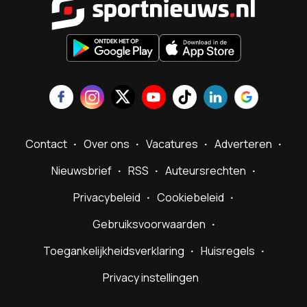
Contact
Over ons
Vacatures
Adverteren
Nieuwsbrief
RSS
Auteursrechten
Privacybeleid
Cookiebeleid
Gebruiksvoorwaarden
Toegankelijkheidsverklaring
Huisregels
Privacy instellingen