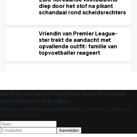
diep door het stof na pikant
schandaal rond scheidsrechters
Vriendin van Premier League-
ster trekt de aandacht met
opvallende outfit: familie van
topvoetballer reageert
Meld je aan en ontvang het laatste nieuws
rechtstreeks in je inbox.
Mis geen spannende evenementen, exclusieve tickets en
unieke updates!