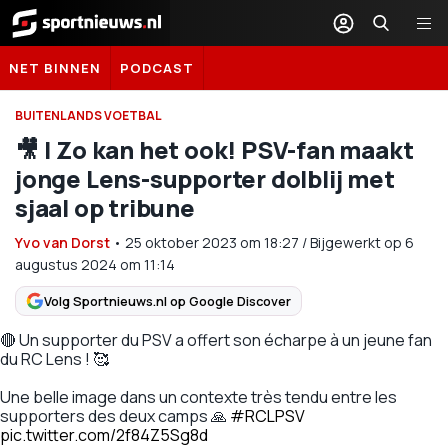
Sportnieuws.nl
NET BINNEN
PODCAST
BUITENLANDS VOETBAL
🎥 | Zo kan het ook! PSV-fan maakt
jonge Lens-supporter dolblij met
sjaal op tribune
Yvo van Dorst
•
25 oktober 2023
om
18:27
/
Bijgewerkt op 6
augustus 2024 om 11:14
Volg Sportnieuws.nl op Google Discover
🔴 Un supporter du PSV a offert son écharpe à un jeune fan
du RC Lens ! 🥰
Une belle image dans un contexte très tendu entre les
supporters des deux camps 🙏
#RCLPSV
pic.twitter.com/2f84Z5Sg8d