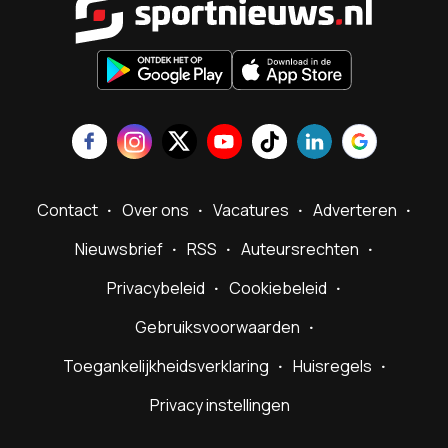
Contact
Over ons
Vacatures
Adverteren
Nieuwsbrief
RSS
Auteursrechten
Privacybeleid
Cookiebeleid
Gebruiksvoorwaarden
Toegankelijkheidsverklaring
Huisregels
Privacy instellingen