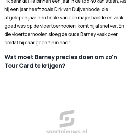
"Ik denk dat-ie binnen een jaar in de top 40 kan staan. Als
hij een jaar heeft zoals Dirk van Duijvenbode, die
afgelopen jaar een finale van een major haalde en vaak
goed was op de vloertoernooien, komt hij al snel ver. En
die vloertoernooien sloeg de oude Barney vaak over,
omdat hij daar geen zin in had."
Wat moet Barney precies doen om zo'n
Tour Card te krijgen?