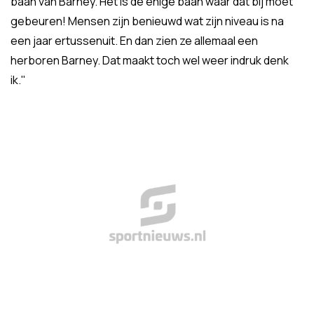
baan van Barney. Het is de enige baan waar dat bij moet
gebeuren! Mensen zijn benieuwd wat zijn niveau is na
een jaar ertussenuit. En dan zien ze allemaal een
herboren Barney. Dat maakt toch wel weer indruk denk
ik."