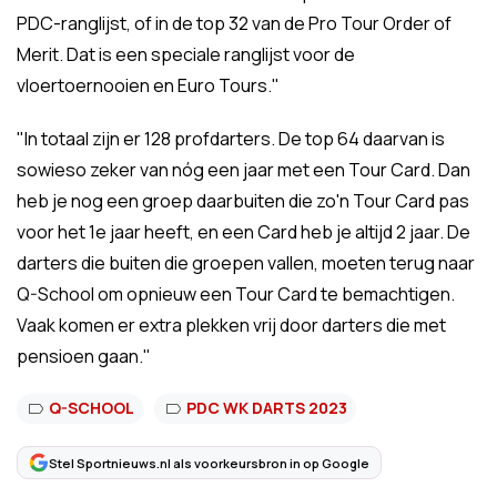
PDC-ranglijst, of in de top 32 van de Pro Tour Order of
Merit. Dat is een speciale ranglijst voor de
vloertoernooien en Euro Tours."
"In totaal zijn er 128 profdarters. De top 64 daarvan is
sowieso zeker van nóg een jaar met een Tour Card. Dan
heb je nog een groep daarbuiten die zo'n Tour Card pas
voor het 1e jaar heeft, en een Card heb je altijd 2 jaar. De
darters die buiten die groepen vallen, moeten terug naar
Q-School om opnieuw een Tour Card te bemachtigen.
Vaak komen er extra plekken vrij door darters die met
pensioen gaan."
Q-SCHOOL
PDC WK DARTS 2023
Stel Sportnieuws.nl als voorkeursbron in op Google