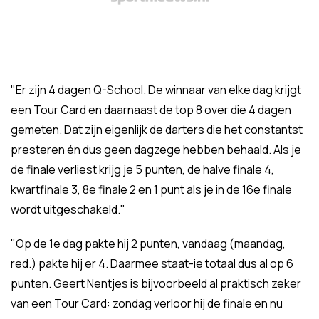
"Er zijn 4 dagen Q-School. De winnaar van elke dag krijgt
een Tour Card en daarnaast de top 8 over die 4 dagen
gemeten. Dat zijn eigenlijk de darters die het constantst
presteren én dus geen dagzege hebben behaald. Als je
de finale verliest krijg je 5 punten, de halve finale 4,
kwartfinale 3, 8e finale 2 en 1 punt als je in de 16e finale
wordt uitgeschakeld."
"Op de 1e dag pakte hij 2 punten, vandaag (maandag,
red.) pakte hij er 4. Daarmee staat-ie totaal dus al op 6
punten. Geert Nentjes is bijvoorbeeld al praktisch zeker
van een Tour Card: zondag verloor hij de finale en nu