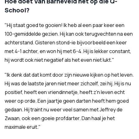
Hoe doet Van Barneveld het op die Q-
School?
"Hij staat goed te gooien! Ik heb al een paar keer een
100-gemiddelde gezien. Hij kan ook terugvechten na een
achterstand. Gisteren stond-ie bijvoorbeeld een keer
met 4-1 achter, en won hij met 6-4. Hij is lekker constant,
hij wordt ook niet negatief als het even niet lukt."
"Ik denk dat dat komt door zijn nieuwe kijken op het leven.
Hij was de laatste jaren niet meer zichzelf, zei hij. Hij is nu
positief, heeft een vriendinnetje, heeft z'n leven echt
weer op orde. Een jaartje geen darten heeft hem goed
gedaan. Hij traint nu weer veel samen met Jeffrey de
Zwaan, ook een goeie profdarter. Dan haal je het
maximale eruit."