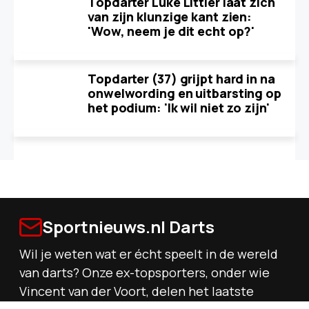
Topdarter Luke Littler laat zich
van zijn klunzige kant zien:
'Wow, neem je dit echt op?'
Topdarter (37) grijpt hard in na
onwelwording en uitbarsting op
het podium: 'Ik wil niet zo zijn'