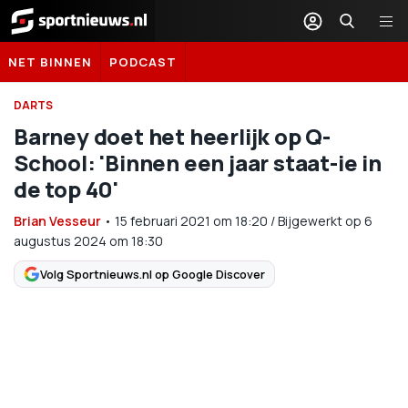
Sportnieuws.nl
NET BINNEN
PODCAST
DARTS
Barney doet het heerlijk op Q-
School: 'Binnen een jaar staat-ie in
de top 40'
Brian Vesseur
•
15 februari 2021
om
18:20
/
Bijgewerkt op 6
augustus 2024 om 18:30
Volg Sportnieuws.nl op Google Discover