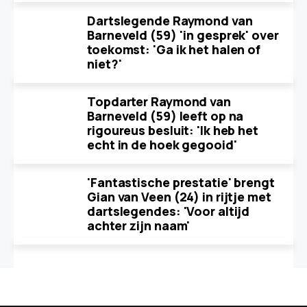
Dartslegende Raymond van
Barneveld (59) 'in gesprek' over
toekomst: 'Ga ik het halen of
niet?'
Topdarter Raymond van
Barneveld (59) leeft op na
rigoureus besluit: 'Ik heb het
echt in de hoek gegooid'
'Fantastische prestatie' brengt
Gian van Veen (24) in rijtje met
dartslegendes: 'Voor altijd
achter zijn naam'