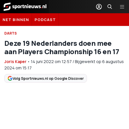
Sportnieuws.nl
NET BINNEN
PODCAST
DARTS
Deze 19 Nederlanders doen mee
aan Players Championship 16 en 17
Joris Kaper
•
14 juni 2022
om
12:57
/
Bijgewerkt op 6 augustus
2024 om 15:17
Volg Sportnieuws.nl op Google Discover