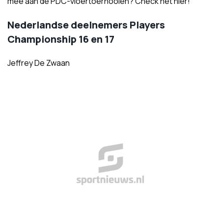
mee aan de PDC-vloertoernooien? Check het hier!
Nederlandse deelnemers Players
Championship 16 en 17
Jeffrey De Zwaan