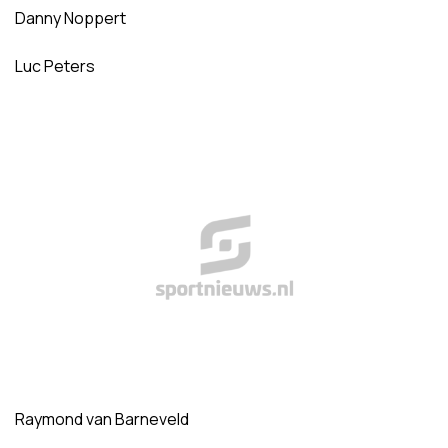
Danny Noppert
Luc Peters
Raymond van Barneveld