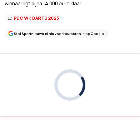
winnaar ligt bijna 14.000 euro klaar.
PDC WK DARTS 2023
Stel Sportnieuws.nl als voorkeursbron in op Google