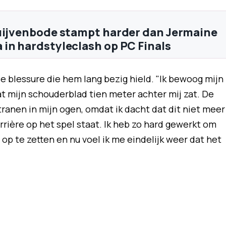
uijvenbode stampt harder dan Jermaine
in hardstyleclash op PC Finals
e blessure die hem lang bezig hield. "Ik bewoog mijn
dat mijn schouderblad tien meter achter mij zat. De
 tranen in mijn ogen, omdat ik dacht dat dit niet meer
rrière op het spel staat. Ik heb zo hard gewerkt om
op te zetten en nu voel ik me eindelijk weer dat het