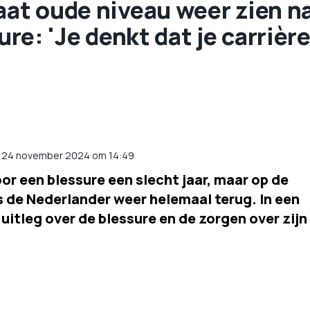
aat oude niveau weer zien n
ure: 'Je denkt dat je carrièr
p 24 november 2024 om 14:49
or een blessure een slecht jaar, maar op de
s de Nederlander weer helemaal terug. In een
 uitleg over de blessure en de zorgen over zijn