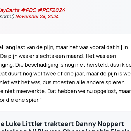
ayDarts
#PDC
#PCF2024
portnl)
November 24, 2024
lang last van de pijn, maar het was vooral dat hij in
"De pijn was er slechts een maand. Het was een
ing. Die beschadiging is nog niet hersteld, dus ik b
at duurt nog wel twee of drie jaar, maar de pijn is we
 niet wat het was, dus moesten alle andere spieren
ie niet meewerkte. Dat hebben we nu opgelost, maar
r die ene spier."
 Luke Littler trakteert Danny Noppert