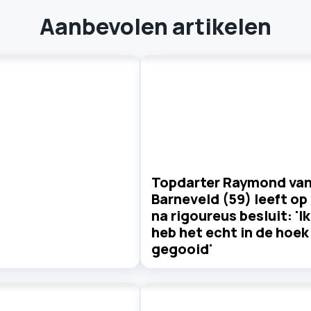
Aanbevolen artikelen
Topdarter Raymond va
Barneveld (59) leeft op
na rigoureus besluit: 'Ik
heb het echt in de hoek
gegooid'