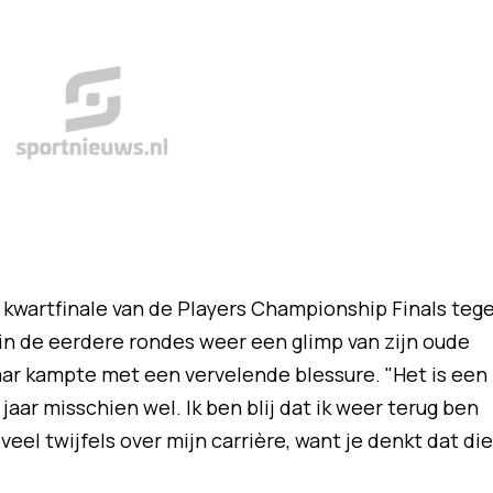
kwartfinale van de Players Championship Finals teg
 in de eerdere rondes weer een glimp van zijn oude
aar kampte met een vervelende blessure. "Het is een
aar misschien wel. Ik ben blij dat ik weer terug ben
 veel twijfels over mijn carrière, want je denkt dat die