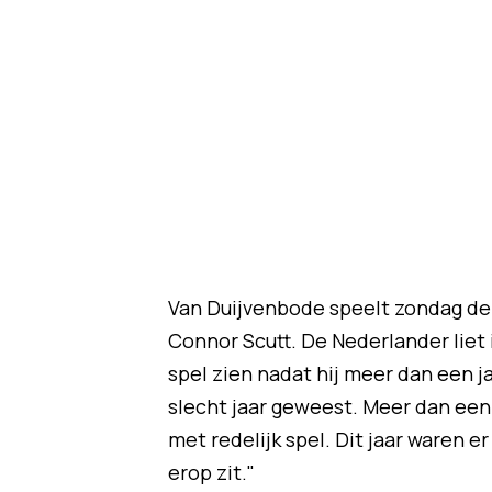
Van Duijvenbode speelt zondag de 
Connor Scutt. De Nederlander liet
spel zien nadat hij meer dan een j
slecht jaar geweest. Meer dan een j
met redelijk spel. Dit jaar waren er
erop zit."