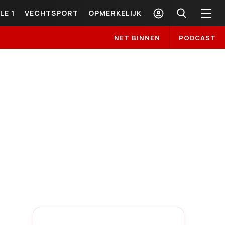
LE 1
VECHTSPORT
OPMERKELIJK
NET BINNEN
PODCAST