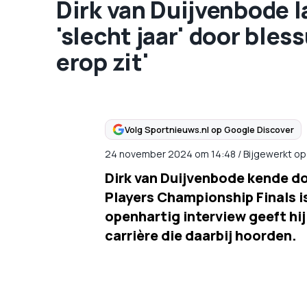
Dirk van Duijvenbode l
'slecht jaar' door bless
erop zit'
Volg Sportnieuws.nl op Google Discover
24 november 2024
om
14:48
/
Bijgewerkt o
Dirk van Duijvenbode kende do
Players Championship Finals i
openhartig interview geeft hij
carrière die daarbij hoorden.