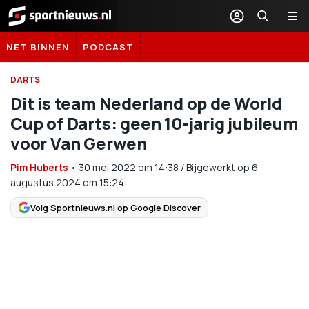
Sportnieuws.nl
NET BINNEN
PODCAST
DARTS
Dit is team Nederland op de World
Cup of Darts: geen 10-jarig jubileum
voor Van Gerwen
Pim Huberts
•
30 mei 2022
om
14:38
/
Bijgewerkt op 6
augustus 2024 om 15:24
Volg Sportnieuws.nl op Google Discover