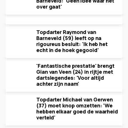
Barneveld: 'Geen idee waar het
over gaat'
Topdarter Raymond van
Barneveld (59) leeft op na
rigoureus besluit: 'Ik heb het
echt in de hoek gegooid'
'Fantastische prestatie' brengt
Gian van Veen (24) in rijtje met
dartslegendes: 'Voor altijd
achter zijn naam'
Topdarter Michael van Gerwen
(37) moet knop omzetten: 'We
hebben elkaar goed de waarheid
verteld'