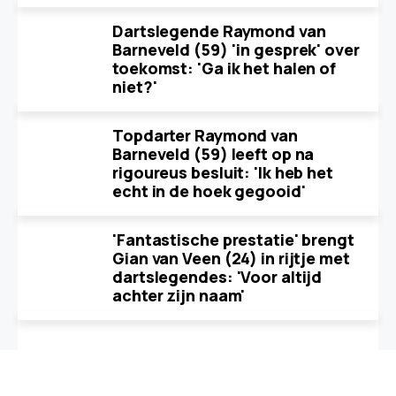
Dartslegende Raymond van
Barneveld (59) 'in gesprek' over
toekomst: 'Ga ik het halen of
niet?'
Topdarter Raymond van
Barneveld (59) leeft op na
rigoureus besluit: 'Ik heb het
echt in de hoek gegooid'
'Fantastische prestatie' brengt
Gian van Veen (24) in rijtje met
dartslegendes: 'Voor altijd
achter zijn naam'