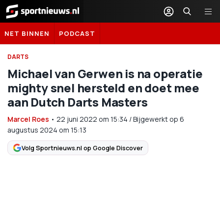
Sportnieuws.nl
NET BINNEN
PODCAST
DARTS
Michael van Gerwen is na operatie
mighty snel hersteld en doet mee
aan Dutch Darts Masters
Marcel Roes
•
22 juni 2022
om
15:34
/
Bijgewerkt op 6
augustus 2024 om 15:13
Volg Sportnieuws.nl op Google Discover