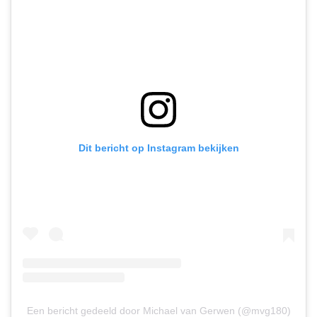
Dit bericht op Instagram bekijken
Een bericht gedeeld door Michael van Gerwen (@mvg180)