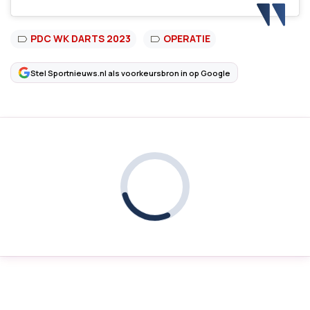
PDC WK DARTS 2023
OPERATIE
Stel Sportnieuws.nl als voorkeursbron in op Google