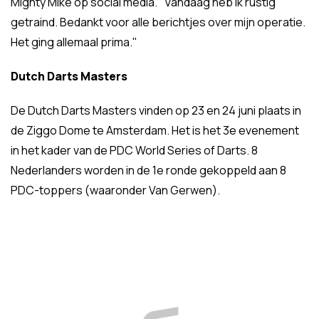
Mighty Mike op social media. "Vandaag heb ik rustig
getraind. Bedankt voor alle berichtjes over mijn operatie.
Het ging allemaal prima."
Dutch Darts Masters
De Dutch Darts Masters vinden op 23 en 24 juni plaats in
de Ziggo Dome te Amsterdam. Het is het 3e evenement
in het kader van de PDC World Series of Darts. 8
Nederlanders worden in de 1e ronde gekoppeld aan 8
PDC-toppers (waaronder Van Gerwen).