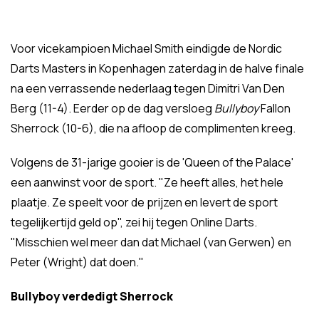
Voor vicekampioen Michael Smith eindigde de Nordic
Darts Masters in Kopenhagen zaterdag in de halve finale
na een verrassende nederlaag tegen Dimitri Van Den
Berg (11-4). Eerder op de dag versloeg
Bullyboy
Fallon
Sherrock (10-6), die na afloop de complimenten kreeg.
Volgens de 31-jarige gooier is de 'Queen of the Palace'
een aanwinst voor de sport. "Ze heeft alles, het hele
plaatje. Ze speelt voor de prijzen en levert de sport
tegelijkertijd geld op", zei hij tegen Online Darts.
"Misschien wel meer dan dat Michael (van Gerwen) en
Peter (Wright) dat doen."
Bullyboy verdedigt Sherrock