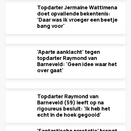
Topdarter Jermaine Wattimena
doet opvallende bekentenis:
'Daar was ik vroeger een beetje
bang voor'
'Aparte aanklacht' tegen
topdarter Raymond van
Barneveld: 'Geen idee waar het
over gaat'
Topdarter Raymond van
Barneveld (59) leeft op na
rigoureus besluit: 'Ik heb het
echt in de hoek gegooid'
'Fantastische prestatie' brengt