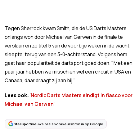
Tegen Sherrock kwam Smith, die de US Darts Masters
onlangs won door Michael van Gerwen in de finale te
verslaan en zo titel 5 van de voorbije weken in de wacht
sleepte, terug van een 3-0-achterstand. Volgens hem
gaat haar populariteit de dartsport goed doen. "Met een
paar jaar hebben we misschien wel een circuit in USA en
Canada, daar draagt zij aan bij."
Lees ook:
'
Nordic Darts Masters eindigt in fiasco voor
Michael van Gerwen
'
Stel Sportnieuws.nl als voorkeursbron in op Google