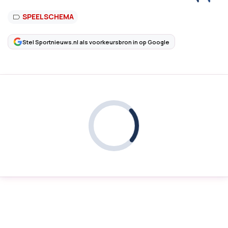
SPEELSCHEMA
Stel Sportnieuws.nl als voorkeursbron in op Google