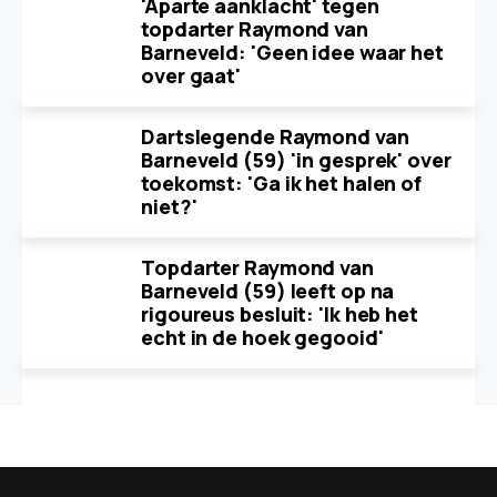
'Aparte aanklacht' tegen
topdarter Raymond van
Barneveld: 'Geen idee waar het
over gaat'
Dartslegende Raymond van
Barneveld (59) 'in gesprek' over
toekomst: 'Ga ik het halen of
niet?'
Topdarter Raymond van
Barneveld (59) leeft op na
rigoureus besluit: 'Ik heb het
echt in de hoek gegooid'