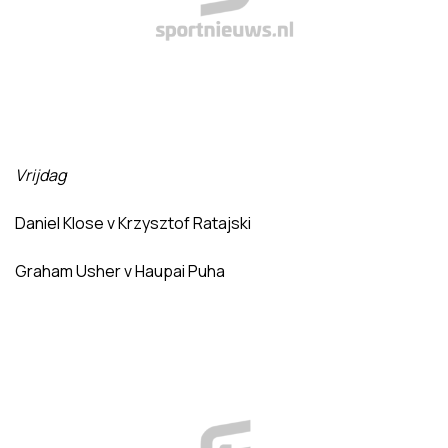
Vrijdag
Daniel Klose v Krzysztof Ratajski
Graham Usher v Haupai Puha