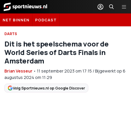
Sportnieuws.nl
NET BINNEN
PODCAST
DARTS
Dit is het speelschema voor de
World Series of Darts Finals in
Amsterdam
Brian Vesseur
•
11 september 2023
om
17:15
/
Bijgewerkt op 6
augustus 2024 om 11:29
Volg Sportnieuws.nl op Google Discover