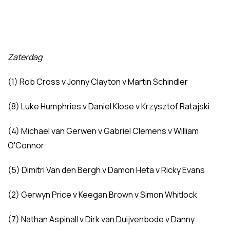
Zaterdag
(1) Rob Cross v Jonny Clayton v Martin Schindler
(8) Luke Humphries v Daniel Klose v Krzysztof Ratajski
(4) Michael van Gerwen v Gabriel Clemens v William
O'Connor
(5) Dimitri Van den Bergh v Damon Heta v Ricky Evans
(2) Gerwyn Price v Keegan Brown v Simon Whitlock
(7) Nathan Aspinall v Dirk van Duijvenbode v Danny