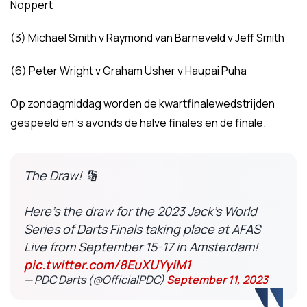
Noppert
(3) Michael Smith v Raymond van Barneveld v Jeff Smith
(6) Peter Wright v Graham Usher v Haupai Puha
Op zondagmiddag worden de kwartfinalewedstrijden
gespeeld en 's avonds de halve finales en de finale.
The Draw! 🔢
Here's the draw for the 2023 Jack's World
Series of Darts Finals taking place at AFAS
Live from September 15-17 in Amsterdam!
pic.twitter.com/8EuXUYyiM1
— PDC Darts (@OfficialPDC)
September 11, 2023