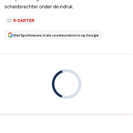
scheidsrechter onder de indruk.
9-DARTER
Stel Sportnieuws.nl als voorkeursbron in op Google