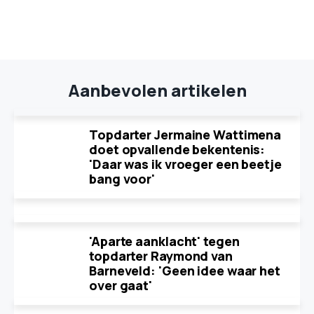
Aanbevolen artikelen
Topdarter Jermaine Wattimena
doet opvallende bekentenis:
'Daar was ik vroeger een beetje
bang voor'
'Aparte aanklacht' tegen
topdarter Raymond van
Barneveld: 'Geen idee waar het
over gaat'