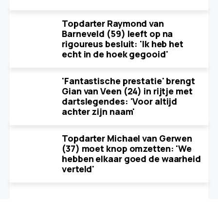
Topdarter Raymond van
Barneveld (59) leeft op na
rigoureus besluit: 'Ik heb het
echt in de hoek gegooid'
'Fantastische prestatie' brengt
Gian van Veen (24) in rijtje met
dartslegendes: 'Voor altijd
achter zijn naam'
Topdarter Michael van Gerwen
(37) moet knop omzetten: 'We
hebben elkaar goed de waarheid
verteld'