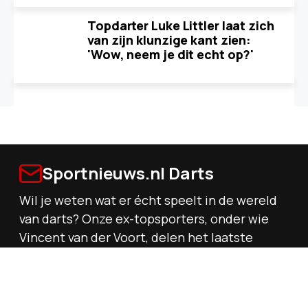
Topdarter Luke Littler laat zich
van zijn klunzige kant zien:
'Wow, neem je dit echt op?'