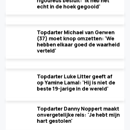
rigoureus besluit: 'Ik heb het
echt in de hoek gegooid'
Topdarter Michael van Gerwen
(37) moet knop omzetten: 'We
hebben elkaar goed de waarheid
verteld'
Topdarter Luke Litter geeft af
op Yamine Lamal: 'Hij is niet de
beste 19-jarige in de wereld'
Topdarter Danny Noppert maakt
onvergetelijke reis: 'Je hebt mijn
hart gestolen'