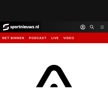
Sportnieuws.nl
NET BINNEN
PODCAST
LIVE
VIDEO