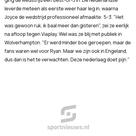
ging de wedstrijd een best-of-3 in. De Nederlandse
leverde meteen als eerste weer haar leg in, waarna
Joyce de wedstrijd professioneel afmaakte: 5-3. "Het
was gewoon ruk, ik baal meer dan gisteren", zei ze eerlijk
na afloop tegen Viaplay. Wel was ze blij met publiek in
Wolverhampton. "Er werd minder boe geroepen, maar de
fans waren wel voor Ryan. Maar we zijn ook in Engeland,
dus dan is het te verwachten. Deze nederlaag doet pijn."