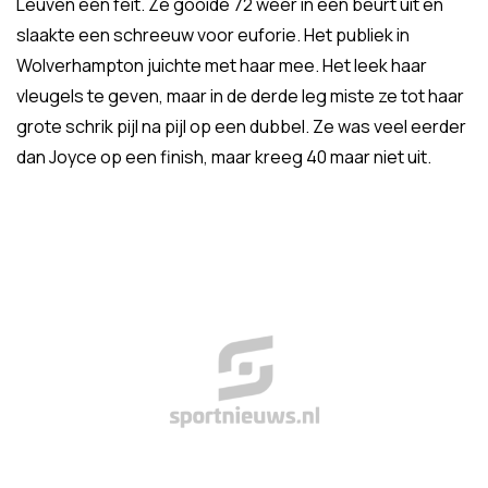
Leuven een feit. Ze gooide 72 weer in één beurt uit en
slaakte een schreeuw voor euforie. Het publiek in
Wolverhampton juichte met haar mee. Het leek haar
vleugels te geven, maar in de derde leg miste ze tot haar
grote schrik pijl na pijl op een dubbel. Ze was veel eerder
dan Joyce op een finish, maar kreeg 40 maar niet uit.