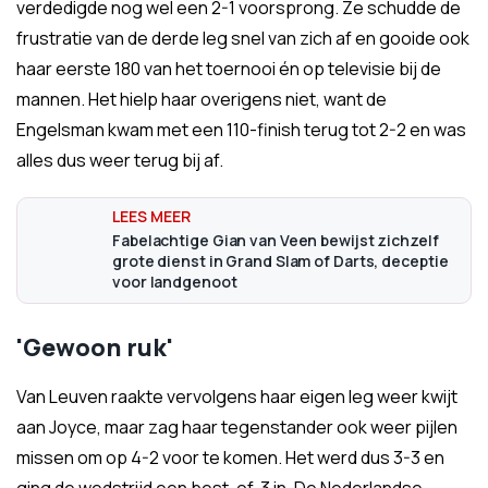
verdedigde nog wel een 2-1 voorsprong. Ze schudde de
frustratie van de derde leg snel van zich af en gooide ook
haar eerste 180 van het toernooi én op televisie bij de
mannen. Het hielp haar overigens niet, want de
Engelsman kwam met een 110-finish terug tot 2-2 en was
alles dus weer terug bij af.
Fabelachtige Gian van Veen bewijst zichzelf
grote dienst in Grand Slam of Darts, deceptie
voor landgenoot
'Gewoon ruk'
Van Leuven raakte vervolgens haar eigen leg weer kwijt
aan Joyce, maar zag haar tegenstander ook weer pijlen
missen om op 4-2 voor te komen. Het werd dus 3-3 en