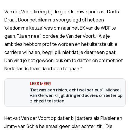
Van der Voort kreeg bij de gloednieuwe podcast Darts
Draait Door het dilemma voorgelegd of het een
'oliedomme keuze' was om naar het EK van de WDF te
gaan. "Ja en nee", oordeelde Van der Voort. "Als je
ambities hebt om prof te worden en het uiterste uit je
carrière wil halen, begrijp ik niet dat je daarheen gaat.
Dan vind je het gewoon leuk om te darten en om met het
Nederlands team daarheen te gaan."
'Dat was een risico, echt wel serieus': Michael
van Gerwen krijgt dringend advies om beter op
zichzelf te letten
Het valt Van der Voort op dat er bij darters als Plaisier en
Jimmy van Schie helemaal geen plan achter zit. "Die