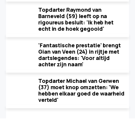
Topdarter Raymond van
Barneveld (59) leeft op na
rigoureus besluit: 'Ik heb het
echt in de hoek gegooid'
'Fantastische prestatie' brengt
Gian van Veen (24) in rijtje met
dartslegendes: 'Voor altijd
achter zijn naam'
Topdarter Michael van Gerwen
(37) moet knop omzetten: 'We
hebben elkaar goed de waarheid
verteld'