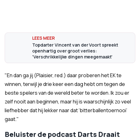
Topdarter Vincent van der Voort spreekt
openhartig over groot verlies:
'Verschrikkelijke dingen meegemaakt'
"En dan ga jij (Plaisier, red.) daar proberen het EK te
winnen, terwijl je drie keer een dag hebt om tegen de
beste spelers van de wereld beter te worden. Ik zou er
zelf nooit aan beginnen, maar hij is waarschijnlijk zo veel
liefhebber dat hij lekker naar dat ‘bitterballentoernooi’
gaat."
Beluister de podcast Darts Draait