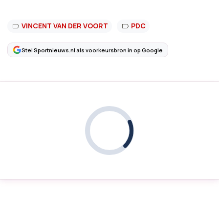
VINCENT VAN DER VOORT
PDC
Stel Sportnieuws.nl als voorkeursbron in op Google