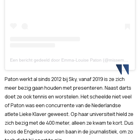
Een bericht gedeeld door Emma-Louise Paton (@missemmapaton)
Paton werkt al sinds 2012 bij Sky, vanaf 2019 is ze zich
meer bezig gaan houden met presenteren. Naast darts
doet ze ook tennis en worstelen. Het scheelde niet veel
of Paton was een concurrente van de Nederlandse
atlete Lieke Klaver geweest. Op haar universiteit hield ze
zich bezig met de 400 meter, alleen ze kwam te kort. Dus
koos de Engelse voor een baan in de journalistiek, om zo