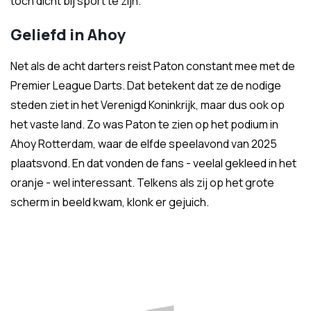
toch dicht bij sport te zijn.
Geliefd in Ahoy
Net als de acht darters reist Paton constant mee met de
Premier League Darts. Dat betekent dat ze de nodige
steden ziet in het Verenigd Koninkrijk, maar dus ook op
het vaste land. Zo was Paton te zien op het podium in
Ahoy Rotterdam, waar de elfde speelavond van 2025
plaatsvond. En dat vonden de fans - veelal gekleed in het
oranje - wel interessant. Telkens als zij op het grote
scherm in beeld kwam, klonk er gejuich.