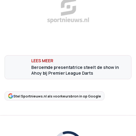
Beroemde presentatrice steelt de show in
Ahoy bij Premier League Darts
Stel Sportnieuws.nl als voorkeursbron in op Google