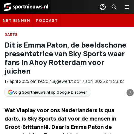
Sportnieuws.nl
NET BINNEN
PODCAST
DARTS
Dit is Emma Paton, de beeldschone
presentatrice van Sky Sports waar
fans in Ahoy Rotterdam voor
juichen
17 april 2025
om
19:20
/
Bijgewerkt op 17 april 2025 om 23:12
Volg Sportnieuws.nl op Google Discover
i
Wat Viaplay voor ons Nederlanders is qua
darts, is Sky Sports dat voor de mensen in
Groot-Brittannië. Daar is Emma Paton de