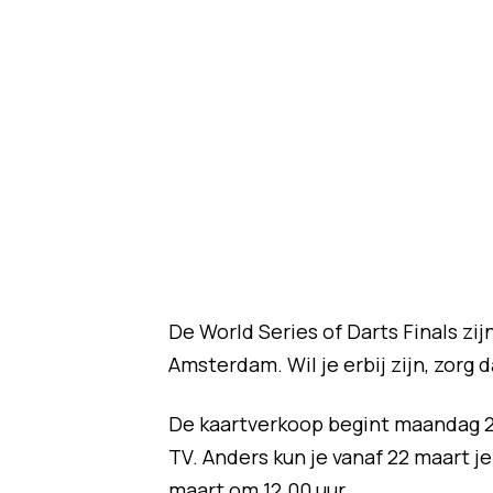
De World Series of Darts Finals zij
Amsterdam. Wil je erbij zijn, zorg da
De kaartverkoop begint maandag 2
TV. Anders kun je vanaf 22 maart je
maart om 12.00 uur.