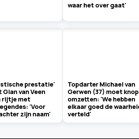
waar het over gaat'
stische prestatie'
Topdarter Michael van
t Gian van Veen
Gerwen (37) moet knop
n rijtje met
omzetten: 'We hebben
legendes: 'Voor
elkaar goed de waarhei
 achter zijn naam'
verteld'