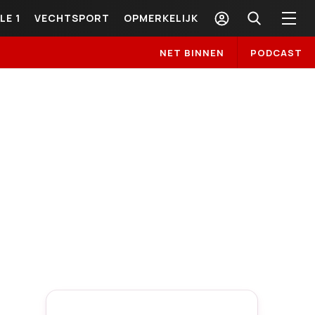
LE 1
VECHTSPORT
OPMERKELIJK
NET BINNEN
PODCAST