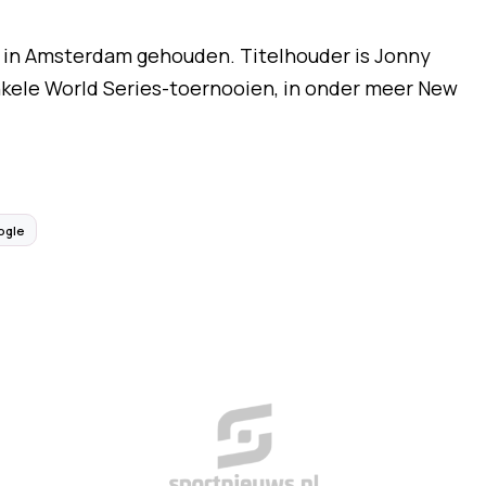
r in Amsterdam gehouden. Titelhouder is Jonny
enkele World Series-toernooien, in onder meer New
ogle