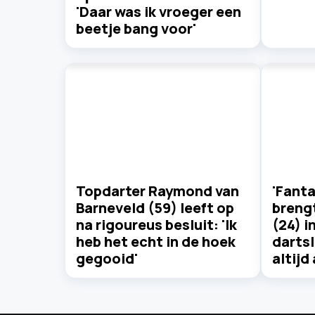
'Daar was ik vroeger een
beetje bang voor'
Topdarter Raymond van
'Fanta
Barneveld (59) leeft op
breng
na rigoureus besluit: 'Ik
(24) i
heb het echt in de hoek
darts
gegooid'
altijd