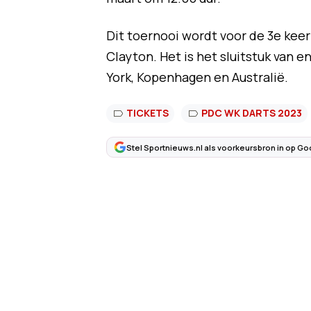
Dit toernooi wordt voor de 3e kee
Clayton. Het is het sluitstuk van 
York, Kopenhagen en Australië.
TICKETS
PDC WK DARTS 2023
Stel Sportnieuws.nl als voorkeursbron in op Go