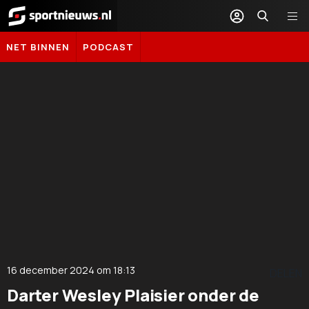
Sportnieuws.nl
NET BINNEN
PODCAST
16 december 2024
om
18:13
DELEN
Darter Wesley Plaisier onder de