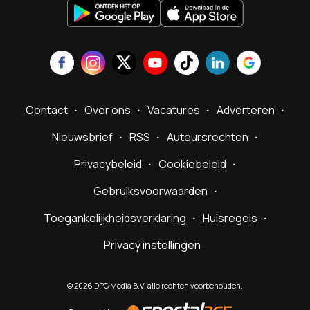
Contact
Over ons
Vacatures
Adverteren
Nieuwsbrief
RSS
Auteursrechten
Privacybeleid
Cookiebeleid
Gebruiksvoorwaarden
Toegankelijkheidsverklaring
Huisregels
Privacy instellingen
©
2026
DPG Media B.V. alle rechten voorbehouden.
Powered
by