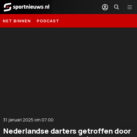
Sportnieuws.nl
NET BINNEN
PODCAST
31 januari 2025
om
07:00
DELEN
Nederlandse darters getroffen door